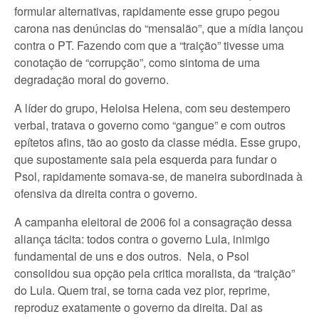
formular alternativas, rapidamente esse grupo pegou
carona nas denúncias do “mensalão”, que a mídia lançou
contra o PT. Fazendo com que a “traição” tivesse uma
conotação de “corrupção”, como sintoma de uma
degradação moral do governo.
A líder do grupo, Heloisa Helena, com seu destempero
verbal, tratava o governo como “gangue” e com outros
epítetos afins, tão ao gosto da classe média. Esse grupo,
que supostamente saia pela esquerda para fundar o
Psol, rapidamente somava-se, de maneira subordinada à
ofensiva da direita contra o governo.
A campanha eleitoral de 2006 foi a consagração dessa
aliança tácita: todos contra o governo Lula, inimigo
fundamental de uns e dos outros. Nela, o Psol
consolidou sua opção pela critica moralista, da “traição”
do Lula. Quem trai, se torna cada vez pior, reprime,
reproduz exatamente o governo da direita. Dai as