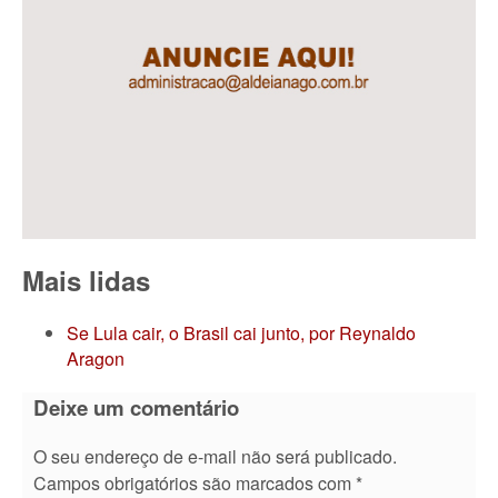
Mais lidas
Se Lula cair, o Brasil cai junto, por Reynaldo
Aragon
Deixe um comentário
O seu endereço de e-mail não será publicado.
Campos obrigatórios são marcados com
*