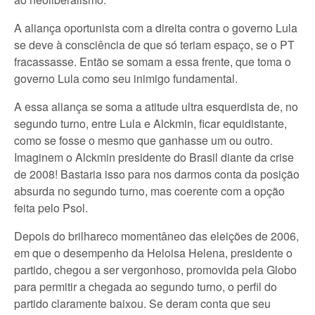
A aliança oportunista com a direita contra o governo Lula
se deve à consciência de que só teriam espaço, se o PT
fracassasse. Então se somam a essa frente, que toma o
governo Lula como seu inimigo fundamental.
A essa aliança se soma a atitude ultra esquerdista de, no
segundo turno, entre Lula e Alckmin, ficar equidistante,
como se fosse o mesmo que ganhasse um ou outro.
Imaginem o Alckmin presidente do Brasil diante da crise
de 2008! Bastaria isso para nos darmos conta da posição
absurda no segundo turno, mas coerente com a opção
feita pelo Psol.
Depois do brilhareco momentâneo das eleições de 2006,
em que o desempenho da Heloisa Helena, presidente o
partido, chegou a ser vergonhoso, promovida pela Globo
para permitir a chegada ao segundo turno, o perfil do
partido claramente baixou. Se deram conta que seu