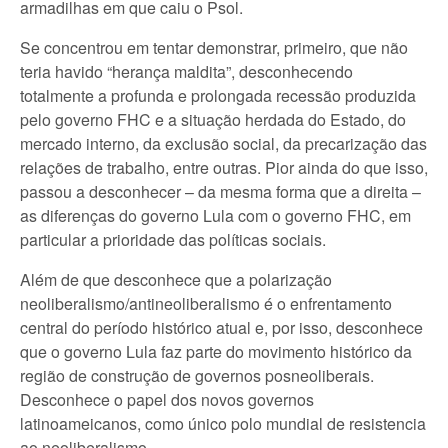
armadilhas em que caiu o Psol.
Se concentrou em tentar demonstrar, primeiro, que não
teria havido “herança maldita”, desconhecendo
totalmente a profunda e prolongada recessão produzida
pelo governo FHC e a situação herdada do Estado, do
mercado interno, da exclusão social, da precarização das
relações de trabalho, entre outras. Pior ainda do que isso,
passou a desconhecer – da mesma forma que a direita –
as diferenças do governo Lula com o governo FHC, em
particular a prioridade das políticas sociais.
Além de que desconhece que a polarização
neoliberalismo/antineoliberalismo é o enfrentamento
central do período histórico atual e, por isso, desconhece
que o governo Lula faz parte do movimento histórico da
região de construção de governos posneoliberais.
Desconhece o papel dos novos governos
latinoameicanos, como único polo mundial de resistencia
ao neoliberalismo.