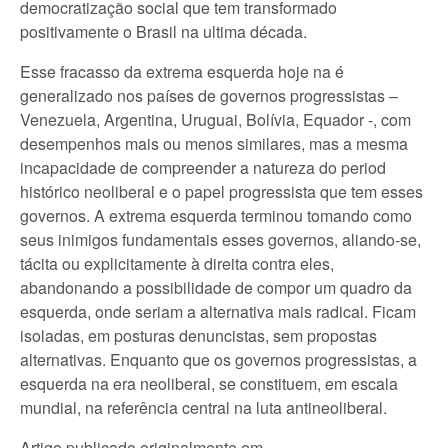
democratização social que tem transformado
positivamente o Brasil na ultima década.
Esse fracasso da extrema esquerda hoje na é
generalizado nos países de governos progressistas –
Venezuela, Argentina, Uruguai, Bolívia, Equador -, com
desempenhos mais ou menos similares, mas a mesma
incapacidade de compreender a natureza do period
histórico neoliberal e o papel progressista que tem esses
governos. A extrema esquerda terminou tomando como
seus inimigos fundamentais esses governos, aliando-se,
tácita ou explicitamente à direita contra eles,
abandonando a possibilidade de compor um quadro da
esquerda, onde seriam a alternativa mais radical. Ficam
isoladas, em posturas denuncistas, sem propostas
alternativas. Enquanto que os governos progressistas, a
esquerda na era neoliberal, se constituem, em escala
mundial, na referência central na luta antineoliberal.
Artigo publicado originalmente em