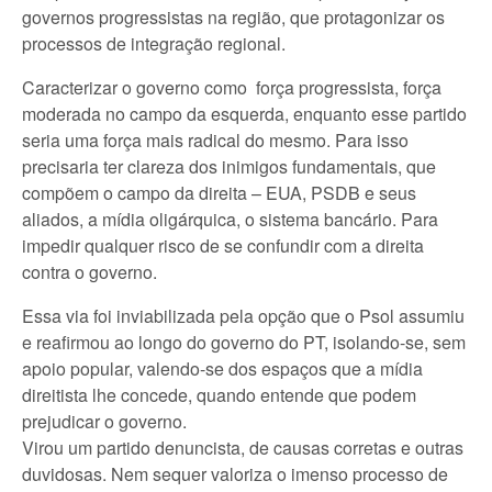
governos progressistas na região, que protagonizar os
processos de integração regional.
Caracterizar o governo como força progressista, força
moderada no campo da esquerda, enquanto esse partido
seria uma força mais radical do mesmo. Para isso
precisaria ter clareza dos inimigos fundamentais, que
compõem o campo da direita – EUA, PSDB e seus
aliados, a mídia oligárquica, o sistema bancário. Para
impedir qualquer risco de se confundir com a direita
contra o governo.
Essa via foi inviabilizada pela opção que o Psol assumiu
e reafirmou ao longo do governo do PT, isolando-se, sem
apoio popular, valendo-se dos espaços que a mídia
direitista lhe concede, quando entende que podem
prejudicar o governo.
Virou um partido denuncista, de causas corretas e outras
duvidosas. Nem sequer valoriza o imenso processo de