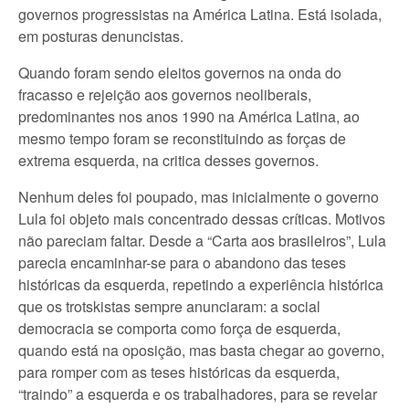
governos progressistas na América Latina. Está isolada,
em posturas denuncistas.
Quando foram sendo eleitos governos na onda do
fracasso e rejeição aos governos neoliberais,
predominantes nos anos 1990 na América Latina, ao
mesmo tempo foram se reconstituindo as forças de
extrema esquerda, na critica desses governos.
Nenhum deles foi poupado, mas inicialmente o governo
Lula foi objeto mais concentrado dessas críticas. Motivos
não pareciam faltar. Desde a “Carta aos brasileiros”, Lula
parecia encaminhar-se para o abandono das teses
históricas da esquerda, repetindo a experiência histórica
que os trotskistas sempre anunciaram: a social
democracia se comporta como força de esquerda,
quando está na oposição, mas basta chegar ao governo,
para romper com as teses históricas da esquerda,
“traindo” a esquerda e os trabalhadores, para se revelar