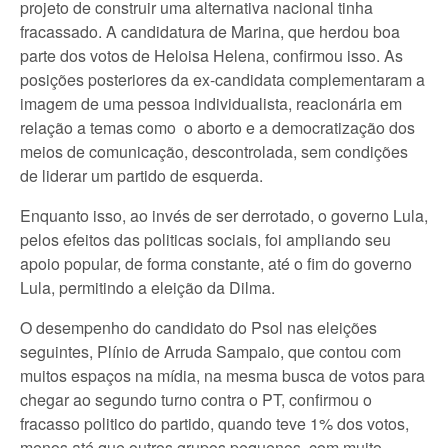
projeto de construir uma alternativa nacional tinha
fracassado. A candidatura de Marina, que herdou boa
parte dos votos de Heloisa Helena, confirmou isso. As
posições posteriores da ex-candidata complementaram a
imagem de uma pessoa individualista, reacionária em
relação a temas como o aborto e a democratização dos
meios de comunicação, descontrolada, sem condições
de liderar um partido de esquerda.
Enquanto isso, ao invés de ser derrotado, o governo Lula,
pelos efeitos das politicas sociais, foi ampliando seu
apoio popular, de forma constante, até o fim do governo
Lula, permitindo a eleição da Dilma.
O desempenho do candidato do Psol nas eleições
seguintes, Plínio de Arruda Sampaio, que contou com
muitos espaços na mídia, na mesma busca de votos para
chegar ao segundo turno contra o PT, confirmou o
fracasso politico do partido, quando teve 1% dos votos,
menos até que outros grupos pequenos, com muito