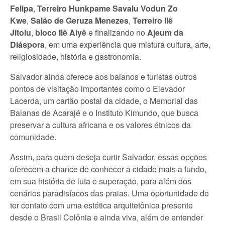
Felipa
,
Terreiro Hunkpame Savalu Vodun Zo
Kwe
,
Salão de Geruza Menezes
,
Terreiro Ilê
Jitolu
,
bloco Ilê Aiyê
e finalizando no
Ajeum da
Diáspora
, em uma experiência que mistura cultura, arte,
religiosidade, história e gastronomia.
Salvador ainda oferece aos baianos e turistas outros
pontos de visitação importantes como o Elevador
Lacerda, um cartão postal da cidade, o Memorial das
Baianas de Acarajé e o Instituto Kimundo, que busca
preservar a cultura africana e os valores étnicos da
comunidade.
Assim, para quem deseja curtir Salvador, essas opções
oferecem a chance de conhecer a cidade mais a fundo,
em sua história de luta e superação, para além dos
cenários paradisíacos das praias. Uma oportunidade de
ter contato com uma estética arquitetônica presente
desde o Brasil Colônia e ainda viva, além de entender