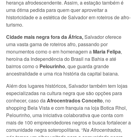
herança afrodescendente. Assim, a estação também é
uma ótima pedida para quem quer aproveitar a
historicidade e a estética de Salvador em roteiros de afro-
turismo.
Cidade mais negra fora da África,
Salvador oferece
uma vasta gama de roteiros afro, passando por
monumentos como o em homenagem a
Maria Felipa
,
heroína da Independência do Brasil na Bahia e até
bairros como o
Pelourinho
, que guarda grande
ancestralidade e uma rica história da capital baiana.
Além dos lugares históricos, Salvador também tem lojas
especializadas na cultura negra que são opções para
conhecer, caso da
Afrocentrados Conceito
, no
shopping Bela Vista e com franquia na loja Botica Rhol,
Pelourinho, uma iniciativa colaborativa que conta com
mais de 100 empreendedores negros e busca fortalecer a
comunidade negra soteropolitana. “
Na Afrocentrados,