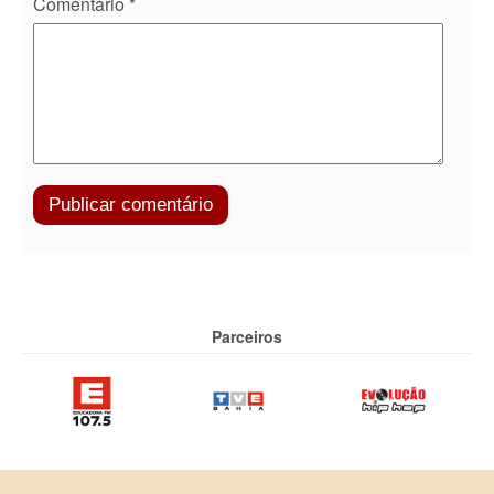
Comentário
*
Parceiros