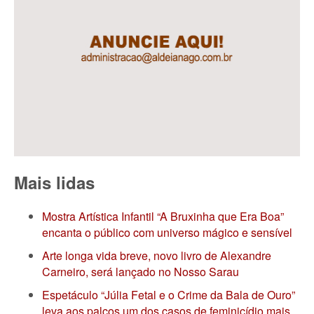
Mais lidas
Mostra Artística Infantil “A Bruxinha que Era Boa”
encanta o público com universo mágico e sensível
Arte longa vida breve, novo livro de Alexandre
Carneiro, será lançado no Nosso Sarau
Espetáculo “Júlia Fetal e o Crime da Bala de Ouro”
leva aos palcos um dos casos de feminicídio mais