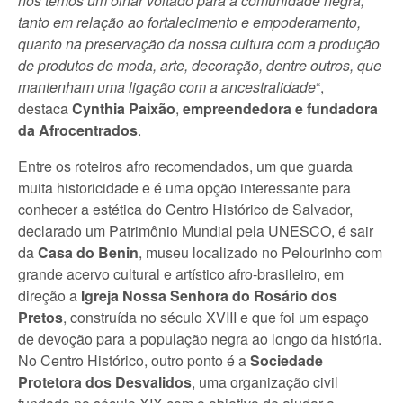
nós temos um olhar voltado para a comunidade negra,
tanto em relação ao fortalecimento e empoderamento,
quanto na preservação da nossa cultura com a produção
de produtos de moda, arte, decoração, dentre outros, que
mantenham uma ligação com a ancestralidade
“,
destaca
Cynthia Paixão
,
empreendedora e fundadora
da Afrocentrados
.
Entre os roteiros afro recomendados, um que guarda
muita historicidade e é uma opção interessante para
conhecer a estética do Centro Histórico de Salvador,
declarado um Patrimônio Mundial pela UNESCO, é sair
da
Casa do Benin
, museu localizado no Pelourinho com
grande acervo cultural e artístico afro-brasileiro, em
direção a
Igreja Nossa Senhora do Rosário dos
Pretos
, construída no século XVIII e que foi um espaço
de devoção para a população negra ao longo da história.
No Centro Histórico, outro ponto é a
Sociedade
Protetora dos Desvalidos
, uma organização civil