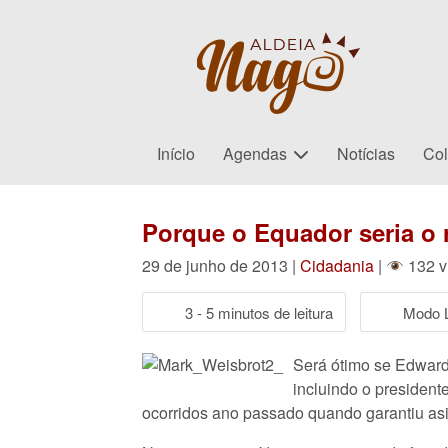
Início
Agendas
Notícias
Col
Porque o Equador seria o 
29 de junho de 2013 |
Cidadania
|
132 v
3 - 5 minutos de leitura
Modo L
Será ótimo se Edward
incluindo o president
ocorridos ano passado quando garantiu asi