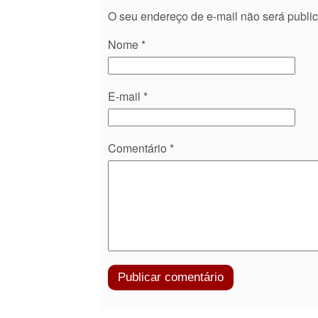
O seu endereço de e-mail não será publi
Nome
*
E-mail
*
Comentário
*