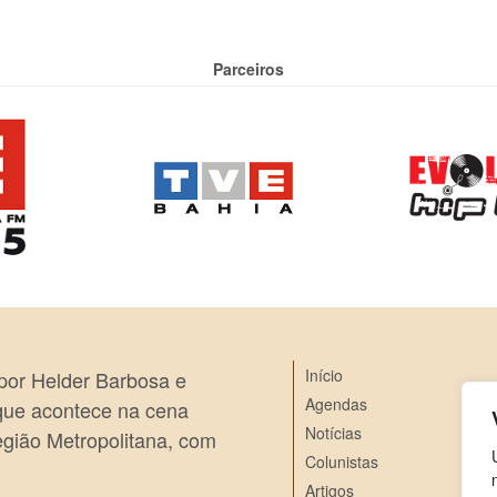
Parceiros
Início
 por Helder Barbosa e
Agendas
 que acontece na cena
Notícias
egião Metropolitana, com
Colunistas
Artigos