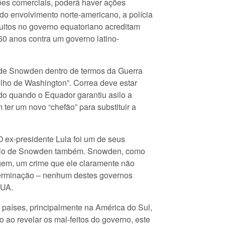
ões comerciais, poderá haver ações
do envolvimento norte-americano, a polícia
Muitos no governo equatoriano acreditam
 60 anos contra um governo latino-
 de Snowden dentro de termos da Guerra
lho de Washington”. Correa deve estar
ido quando o Equador garantiu asilo a
ter um novo “chefão” para substituir a
 ex-presidente Lula foi um de seus
 asilo de Snowden também. Snowden, como
agem, um crime que ele claramente não
determinação – nenhum destes governos
EUA.
s países, principalmente na América do Sul,
ao revelar os mal-feitos do governo, este