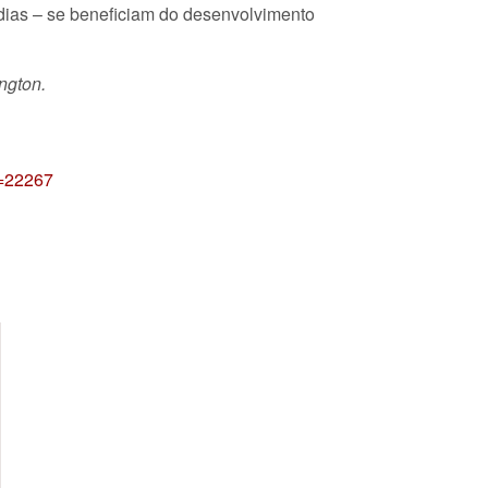
dias – se beneficiam do desenvolvimento
ngton.
d=22267