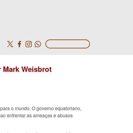
o
r Mark Weisbrot
 para o mundo. O governo equatoriano,
a ao enfrentar as ameaças e abusos