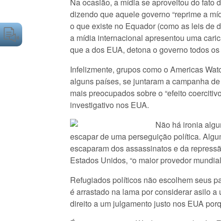
Na ocasião, a mídia se aproveitou do fato
dizendo que aquele governo “reprime a mí
o que existe no Equador (como as leis de 
a mídia internacional apresentou uma caric
que a dos EUA, detona o governo todos os 
Infelizmente, grupos como o Americas Wat
alguns países, se juntaram a campanha de
mais preocupados sobre o “efeito coerciti
investigativo nos EUA.
Não há ironia alg
escapar de uma perseguição política. Algu
escaparam dos assassinatos e da repressão
Estados Unidos, “o maior provedor mundial
Refugiados políticos não escolhem seus pa
é arrastado na lama por considerar asilo
direito a um julgamento justo nos EUA porq