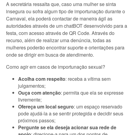
A secretária ressalta que, caso uma mulher se sinta
insegura ou sofra algum tipo de importunação durante o
Carnaval, ela poderá contactar de maneira ágil as
autoridades através de um chatBOT desenvolvido para a
festa, com acesso através de QR Code. Através do
recurso, além de realizar uma denúncia, todas as
mulheres poderão encontrar suporte e orientações para
onde se dirigir em busca de atendimento.
Como agir em casos de importunação sexual?
Acolha com respeito
: receba a vítima sem
julgamentos;
Ouça com atenção
: permita que ela se expresse
livremente;
Ofereça um local seguro
: um espaço reservado
pode ajudá-la a se sentir protegida e decidir seus
próximos passos;
Pergunte se ela deseja acionar sua rede de
apoio
: direcione-a para um dos pontos de