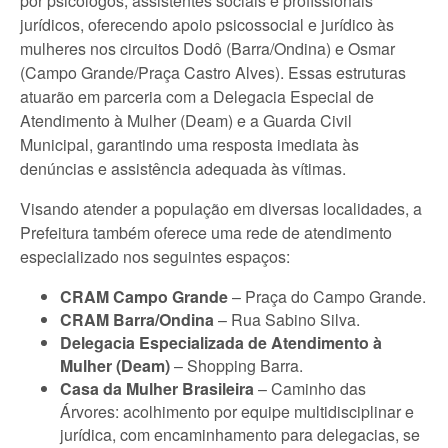
por psicólogos, assistentes sociais e profissionais
jurídicos, oferecendo apoio psicossocial e jurídico às
mulheres nos circuitos Dodô (Barra/Ondina) e Osmar
(Campo Grande/Praça Castro Alves). Essas estruturas
atuarão em parceria com a Delegacia Especial de
Atendimento à Mulher (Deam) e a Guarda Civil
Municipal, garantindo uma resposta imediata às
denúncias e assistência adequada às vítimas.
Visando atender a população em diversas localidades, a
Prefeitura também oferece uma rede de atendimento
especializado nos seguintes espaços:
CRAM Campo Grande
– Praça do Campo Grande.
CRAM Barra/Ondina
– Rua Sabino Silva.
Delegacia Especializada de Atendimento à
Mulher (Deam)
– Shopping Barra.
Casa da Mulher Brasileira
– Caminho das
Árvores: acolhimento por equipe multidisciplinar e
jurídica, com encaminhamento para delegacias, se