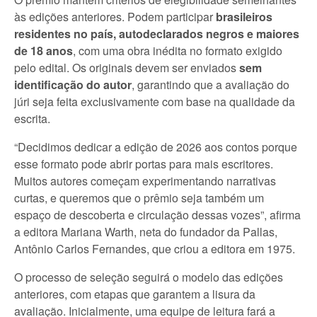
às edições anteriores. Podem participar
brasileiros
residentes no país, autodeclarados negros e maiores
de 18 anos
, com uma obra inédita no formato exigido
pelo edital. Os originais devem ser enviados
sem
identificação do autor
, garantindo que a avaliação do
júri seja feita exclusivamente com base na qualidade da
escrita.
“Decidimos dedicar a edição de 2026 aos contos porque
esse formato pode abrir portas para mais escritores.
Muitos autores começam experimentando narrativas
curtas, e queremos que o prêmio seja também um
espaço de descoberta e circulação dessas vozes”, afirma
a editora Mariana Warth, neta do fundador da Pallas,
Antônio Carlos Fernandes, que criou a editora em 1975.
O processo de seleção seguirá o modelo das edições
anteriores, com etapas que garantem a lisura da
avaliação. Inicialmente, uma equipe de leitura fará a