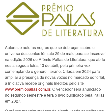
Autores e autoras negros que se debruçam sobre o
universo dos contos têm até 29 de maio para se inscrever
na edição 2026 do Prêmio Pallas de Literatura, que abriu
nesta seguda-feira, 13 de abril, pela primeira vez
contemplando o gênero literário. Criada em 2024 para
ampliar a presença de novas vozes no mercado editorial,
a iniciativa recebe originais inéditos pelo site
www.premiopallas.com.br
. O vencedor será anunciado
no segundo semestre e terá o livro publicado pela Pallas
em 2027.
O prêmio mantém critérios de elegibilidade semelhantes