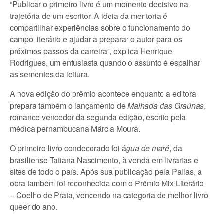
“Publicar o primeiro livro é um momento decisivo na
trajetória de um escritor. A ideia da mentoria é
compartilhar experiências sobre o funcionamento do
campo literário e ajudar a preparar o autor para os
próximos passos da carreira”, explica Henrique
Rodrigues, um entusiasta quando o assunto é espalhar
as sementes da leitura.
A nova edição do prêmio acontece enquanto a editora
prepara também o lançamento de
Malhada das Graúnas
,
romance vencedor da segunda edição, escrito pela
médica pernambucana Márcia Moura.
O primeiro livro condecorado foi á
gua de maré
, da
brasiliense Tatiana Nascimento, à venda em livrarias e
sites de todo o país. Após sua publicação pela Pallas, a
obra também foi reconhecida com o Prêmio Mix Literário
– Coelho de Prata, vencendo na categoria de melhor livro
queer do ano.