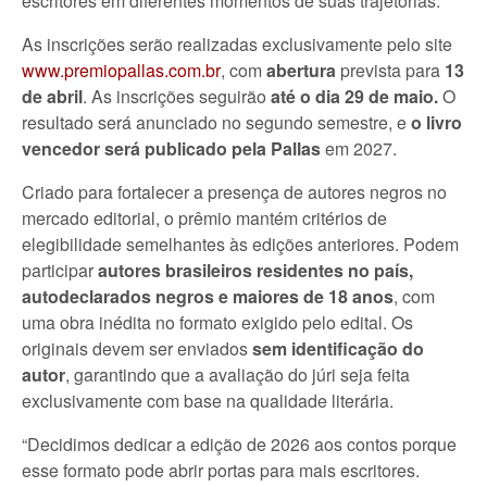
escritores em diferentes momentos de suas trajetórias.
As inscrições serão realizadas exclusivamente pelo site
www.premiopallas.com.br
, com
abertura
prevista para
13
de abril
. As inscrições seguirão
até o dia 29 de maio.
O
resultado será anunciado no segundo semestre, e
o livro
vencedor será publicado pela Pallas
em 2027.
Criado para fortalecer a presença de autores negros no
mercado editorial, o prêmio mantém critérios de
elegibilidade semelhantes às edições anteriores. Podem
participar
autores brasileiros residentes no país,
autodeclarados negros e maiores de 18 anos
, com
uma obra inédita no formato exigido pelo edital. Os
originais devem ser enviados
sem identificação do
autor
, garantindo que a avaliação do júri seja feita
exclusivamente com base na qualidade literária.
“Decidimos dedicar a edição de 2026 aos contos porque
esse formato pode abrir portas para mais escritores.