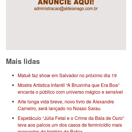
Mais lidas
Matuê faz show em Salvador no próximo dia 19
Mostra Artística Infantil “A Bruxinha que Era Boa”
encanta o público com universo mágico e sensível
Arte longa vida breve, novo livro de Alexandre
Carneiro, será lançado no Nosso Sarau
Espetáculo “Júlia Fetal e o Crime da Bala de Ouro”
leva aos palcos um dos casos de feminicídio mais
marcantes da história da Bahia