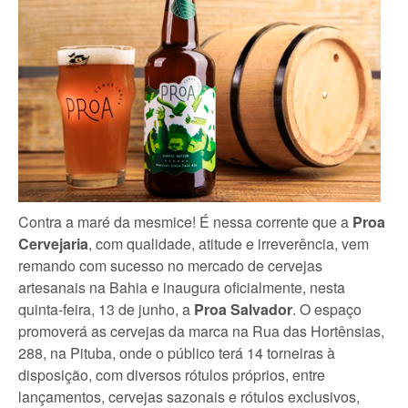
Contra a maré da mesmice! É nessa corrente que a
Proa
Cervejaria
, com qualidade, atitude e irreverência, vem
remando com sucesso no mercado de cervejas
artesanais na Bahia e inaugura oficialmente, nesta
quinta-feira, 13 de junho, a
Proa Salvador
. O espaço
promoverá as cervejas da marca na Rua das Hortênsias,
288, na Pituba, onde o público terá 14 torneiras à
disposição, com diversos rótulos próprios, entre
lançamentos, cervejas sazonais e rótulos exclusivos,