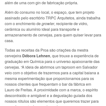
além de uma com gin de fabricação própria.
Além do consumo no local, o espaço, que tem projeto
assinado pelo escritório TRPC Arquitetos, ainda trabalha
com o enchimento de
growler
, recipiente de vidro,
cerâmica ou alumínio ideal para transporte e
armazenamento de cervejas, para quem quiser levar para
casa.
Todas as receitas da Proa são criações da mestra
cervejeira
Débora
Lehnen
, que trouxe a experiência de
graduação em Química para o universo apaixonante das
cervejas. “A ideia de abrirmos um taproom em Salvador
veio com o objetivo de trazermos para a capital baiana a
mesma experimentação que proporcionamos para os
nossos clientes que frequentam o bar da fábrica em
Lauro de Freitas. A proximidade com a marca, o espírito
descontraído e amigável e a degustação guiada dos
nossos rótulos são elementos que queremos trazer para