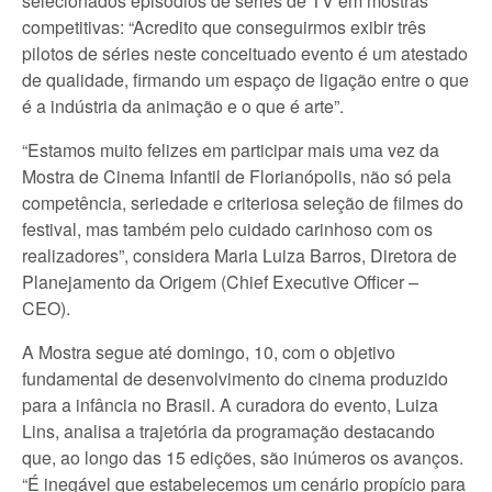
selecionados episódios de séries de TV em mostras
competitivas: “Acredito que conseguirmos exibir três
pilotos de séries neste conceituado evento é um atestado
de qualidade, firmando um espaço de ligação entre o que
é a indústria da animação e o que é arte”.
“Estamos muito felizes em participar mais uma vez da
Mostra de Cinema Infantil de Florianópolis, não só pela
competência, seriedade e criteriosa seleção de filmes do
festival, mas também pelo cuidado carinhoso com os
realizadores”, considera Maria Luiza Barros, Diretora de
Planejamento da Origem (Chief Executive Officer –
CEO).
A Mostra segue até domingo, 10, com o objetivo
fundamental de desenvolvimento do cinema produzido
para a infância no Brasil. A curadora do evento, Luiza
Lins, analisa a trajetória da programação destacando
que, ao longo das 15 edições, são inúmeros os avanços.
“É inegável que estabelecemos um cenário propício para