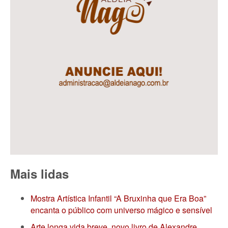
Mais lidas
Mostra Artística Infantil “A Bruxinha que Era Boa”
encanta o público com universo mágico e sensível
Arte longa vida breve, novo livro de Alexandre