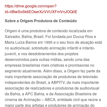
https://drive.google.com/open?
id=0BwSo5k6EOserXzVVUXFmVnJOQ0E
Sobre a Origem Produtora de Conteúdo
Origem é uma produtora de conteúdo localizada em
Salvador, Bahia, Brasil. Foi fundada por Ducca Rios e
Maria Luiza Barros em 1995 e o seu foco de atuação está
no audiovisual, sobretudo animação infantil e infanto-
juvenil, e nos desdobramentos dos projetos
desenvolvidos para outras mídias, sendo uma das
empresas brasileiras mais criativas e promissoras no
segmento atualmente. Além disso, a Origem faz parte da
mais importante associação de produtoras de televisão
independentes do Brasil, a ABPITV, da mais importante
associação de realizadores e produtoras de audiovisual
da Bahia, a APC Bahia, e da Associação Brasileira de
cinema de Animação – ABCA, entidade civil que reúne a
maior parte dos artistas e produtores de animação do