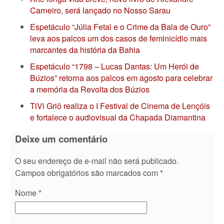
Carneiro, será lançado no Nosso Sarau
Espetáculo “Júlia Fetal e o Crime da Bala de Ouro”
leva aos palcos um dos casos de feminicídio mais
marcantes da história da Bahia
Espetáculo “1798 – Lucas Dantas: Um Herói de
Búzios” retorna aos palcos em agosto para celebrar
a memória da Revolta dos Búzios
TiVi Griô realiza o I Festival de Cinema de Lençóis
e fortalece o audiovisual da Chapada Diamantina
Deixe um comentário
O seu endereço de e-mail não será publicado.
Campos obrigatórios são marcados com
*
Nome
*