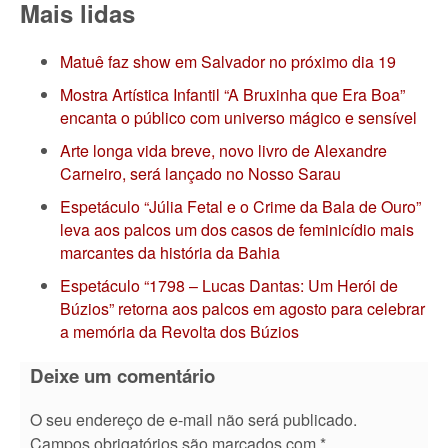
Mais lidas
Matuê faz show em Salvador no próximo dia 19
Mostra Artística Infantil “A Bruxinha que Era Boa”
encanta o público com universo mágico e sensível
Arte longa vida breve, novo livro de Alexandre
Carneiro, será lançado no Nosso Sarau
Espetáculo “Júlia Fetal e o Crime da Bala de Ouro”
leva aos palcos um dos casos de feminicídio mais
marcantes da história da Bahia
Espetáculo “1798 – Lucas Dantas: Um Herói de
Búzios” retorna aos palcos em agosto para celebrar
a memória da Revolta dos Búzios
Deixe um comentário
O seu endereço de e-mail não será publicado.
Campos obrigatórios são marcados com
*