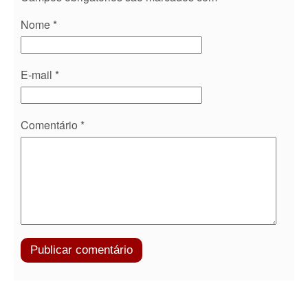
Nome
*
E-mail
*
Comentário
*