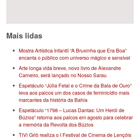
Mais lidas
Mostra Artística Infantil “A Bruxinha que Era Boa”
encanta o público com universo mágico e sensível
Arte longa vida breve, novo livro de Alexandre
Carneiro, será lançado no Nosso Sarau
Espetáculo “Júlia Fetal e o Crime da Bala de Ouro”
leva aos palcos um dos casos de feminicídio mais
marcantes da história da Bahia
Espetáculo “1798 – Lucas Dantas: Um Herói de
Búzios” retorna aos palcos em agosto para celebrar
a memória da Revolta dos Búzios
TiVi Griô realiza o I Festival de Cinema de Lençóis