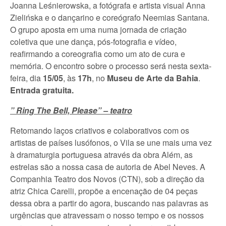
Joanna Leśnierowska, a fotógrafa e artista visual Anna
Zielińska e o dançarino e coreógrafo Neemias Santana.
O grupo aposta em uma numa jornada de criação
coletiva que une dança, pós-fotografia e vídeo,
reafirmando a coreografia como um ato de cura e
memória. O encontro sobre o processo será nesta sexta-
feira, dia
15/05
, às
17h
, no
Museu de Arte da Bahia
.
Entrada gratuita.
” Ring The Bell, Please” – teatro
Retomando laços criativos e colaborativos com os
artistas de países lusófonos, o Vila se une mais uma vez
à dramaturgia portuguesa através da obra Além, as
estrelas são a nossa casa de autoria de Abel Neves. A
Companhia Teatro dos Novos (CTN), sob a direção da
atriz Chica Carelli, propõe a encenação de 04 peças
dessa obra a partir do agora, buscando nas palavras as
urgências que atravessam o nosso tempo e os nossos