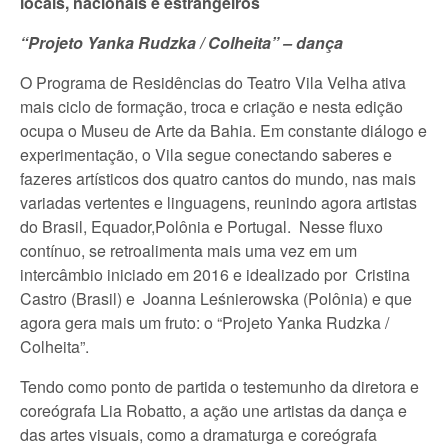
locais, nacionais e estrangeiros
“Projeto Yanka Rudzka / Colheita” – dança
O Programa de Residências do Teatro Vila Velha ativa
mais ciclo de formação, troca e criação e nesta edição
ocupa o Museu de Arte da Bahia. Em constante diálogo e
experimentação, o Vila segue conectando saberes e
fazeres artísticos dos quatro cantos do mundo, nas mais
variadas vertentes e linguagens, reunindo agora artistas
do Brasil, Equador,Polônia e Portugal. Nesse fluxo
contínuo, se retroalimenta mais uma vez em um
intercâmbio iniciado em 2016 e idealizado por Cristina
Castro (Brasil) e Joanna Leśnierowska (Polônia) e que
agora gera mais um fruto: o “Projeto Yanka Rudzka /
Colheita”.
Tendo como ponto de partida o testemunho da diretora e
coreógrafa Lia Robatto, a ação une artistas da dança e
das artes visuais, como a dramaturga e coreógrafa