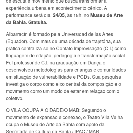
de escuta e movimento que busca transformar a
experiência urbana em acontecimento cênico. A
performance será dia
24/05
, às 18h, no
Museu de Arte
da Bahia. Gratuita.
​Albarracín é formado pela Universidad de las Artes
(Equador). Com mais de uma década de trajetória, sua
prática centraliza-se no Contato Improvisação (C.I.) como
linguagem de criação, pedagogia e transformação social.
Foi professor de C.I. na graduação em Dança e
desenvolveu metodologias para crianças e comunidades
em situação de vulnerabilidade e PCDs. Sua pesquisa
investiga o corpo como eixo central da composição e o
movimento como um modo de estar em relação com o
coletivo.
O VILA OCUPA A CIDADE/O MAB: Seguindo o
movimento de expansão e conexão, o Teatro Vila Velha
ocupa o Museu de Arte da Bahia com apoio da
Secretaria de Cultura da Bahia / IPAC / MAB,