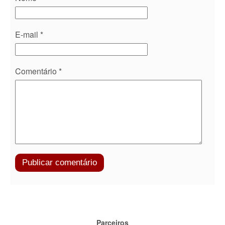
E-mail
*
Comentário
*
Parceiros