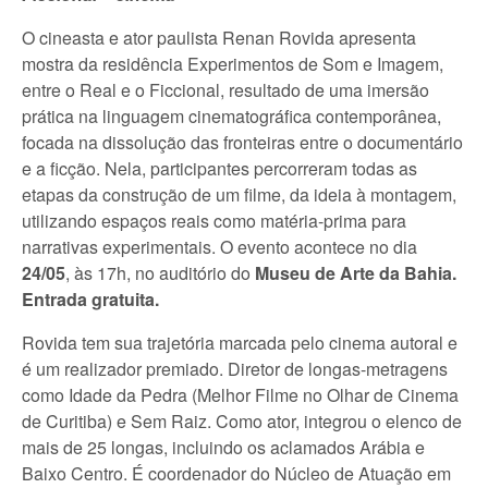
O cineasta e ator paulista Renan Rovida apresenta
mostra da residência Experimentos de Som e Imagem,
entre o Real e o Ficcional, resultado de uma imersão
prática na linguagem cinematográfica contemporânea,
focada na dissolução das fronteiras entre o documentário
e a ficção. Nela, participantes percorreram todas as
etapas da construção de um filme, da ideia à montagem,
utilizando espaços reais como matéria-prima para
narrativas experimentais. O evento acontece no dia
24/05
, às 17h, no auditório do
Museu de Arte da Bahia.
Entrada gratuita.
Rovida tem sua trajetória marcada pelo cinema autoral e
é um realizador premiado. Diretor de longas-metragens
como Idade da Pedra (Melhor Filme no Olhar de Cinema
de Curitiba) e Sem Raiz. Como ator, integrou o elenco de
mais de 25 longas, incluindo os aclamados Arábia e
Baixo Centro. É coordenador do Núcleo de Atuação em