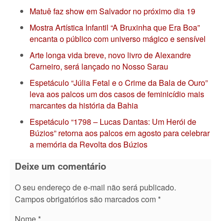
Matuê faz show em Salvador no próximo dia 19
Mostra Artística Infantil “A Bruxinha que Era Boa”
encanta o público com universo mágico e sensível
Arte longa vida breve, novo livro de Alexandre
Carneiro, será lançado no Nosso Sarau
Espetáculo “Júlia Fetal e o Crime da Bala de Ouro”
leva aos palcos um dos casos de feminicídio mais
marcantes da história da Bahia
Espetáculo “1798 – Lucas Dantas: Um Herói de
Búzios” retorna aos palcos em agosto para celebrar
a memória da Revolta dos Búzios
Deixe um comentário
O seu endereço de e-mail não será publicado.
Campos obrigatórios são marcados com
*
Nome
*