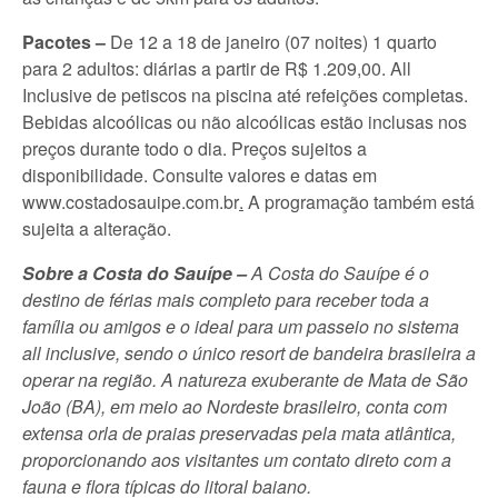
Pacotes –
De 12 a 18 de janeiro (07 noites) 1 quarto
para 2 adultos: diárias a partir de R$ 1.209,00. All
Inclusive de petiscos na piscina até refeições completas.
Bebidas alcoólicas ou não alcoólicas estão inclusas nos
preços durante todo o dia. Preços sujeitos a
disponibilidade. Consulte valores e datas em
www.costadosauipe.com.br
.
A programação também está
sujeita a alteração.
Sobre a Costa do Sauípe –
A Costa do Sauípe é o
destino de férias mais completo para receber toda a
família ou amigos e o ideal para um passeio no sistema
all inclusive, sendo o único resort de bandeira brasileira a
operar na região. A natureza exuberante de Mata de São
João (BA), em meio ao Nordeste brasileiro, conta com
extensa orla de praias preservadas pela mata atlântica,
proporcionando aos visitantes um contato direto com a
fauna e flora típicas do litoral baiano.