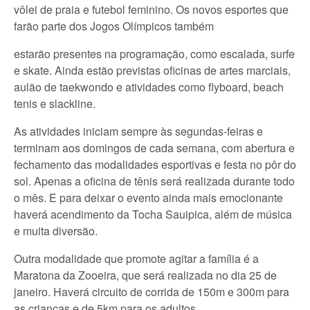
vôlei de praia e futebol feminino. Os novos esportes que
farão parte dos Jogos Olímpicos também
estarão presentes na programação, como escalada, surfe
e skate. Ainda estão previstas oficinas de artes marciais,
aulão de taekwondo e atividades como flyboard, beach
tenis e slackline.
As atividades iniciam sempre às segundas-feiras e
terminam aos domingos de cada semana, com abertura e
fechamento das modalidades esportivas e festa no pôr do
sol. Apenas a oficina de tênis será realizada durante todo
o mês. E para deixar o evento ainda mais emocionante
haverá acendimento da Tocha Sauipica, além de música
e muita diversão.
Outra modalidade que promote agitar a família é a
Maratona da Zooeira, que será realizada no dia 25 de
janeiro. Haverá circuito de corrida de 150m e 300m para
as crianças e de 5km para os adultos.