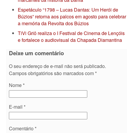
Espetáculo “1798 – Lucas Dantas: Um Herói de
Búzios” retorna aos palcos em agosto para celebrar
a memória da Revolta dos Búzios
TiVi Griô realiza o I Festival de Cinema de Lençóis
e fortalece o audiovisual da Chapada Diamantina
Deixe um comentário
O seu endereço de e-mail não será publicado.
Campos obrigatórios são marcados com
*
Nome
*
E-mail
*
Comentário
*