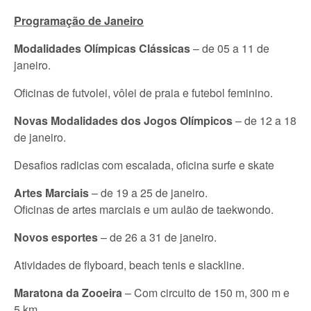
Programação de Janeiro
Modalidades Olímpicas Clássicas
– de 05 a 11 de
janeiro.
Oficinas de futvolei, vôlei de praia e futebol feminino.
Novas Modalidades dos Jogos Olímpicos
– de 12 a 18
de janeiro.
Desafios radicias com escalada, oficina surfe e skate
Artes Marciais
– de 19 a 25 de janeiro.
Oficinas de artes marciais e um aulão de taekwondo.
Novos esportes
– de 26 a 31 de janeiro.
Atividades de flyboard, beach tenis e slackline.
Maratona da Zooeira
– Com circuito de 150 m, 300 m e
5 km.