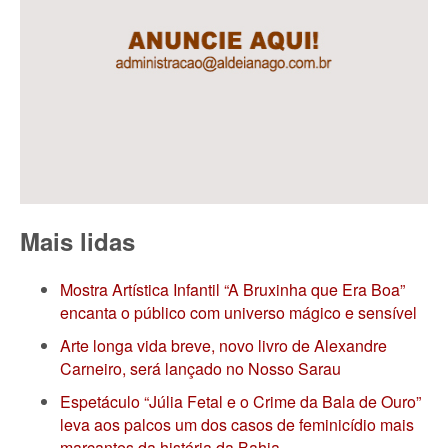
Mais lidas
Mostra Artística Infantil “A Bruxinha que Era Boa”
encanta o público com universo mágico e sensível
Arte longa vida breve, novo livro de Alexandre
Carneiro, será lançado no Nosso Sarau
Espetáculo “Júlia Fetal e o Crime da Bala de Ouro”
leva aos palcos um dos casos de feminicídio mais
marcantes da história da Bahia