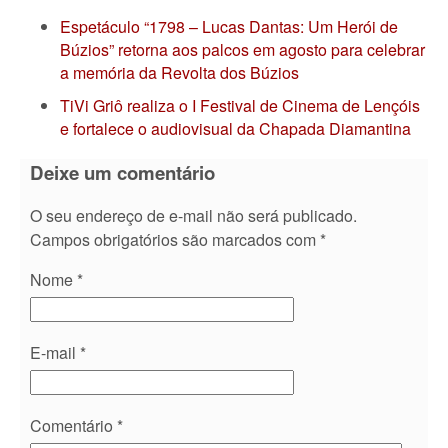
Espetáculo “1798 – Lucas Dantas: Um Herói de
Búzios” retorna aos palcos em agosto para celebrar
a memória da Revolta dos Búzios
TiVi Griô realiza o I Festival de Cinema de Lençóis
e fortalece o audiovisual da Chapada Diamantina
Deixe um comentário
O seu endereço de e-mail não será publicado.
Campos obrigatórios são marcados com
*
Nome
*
E-mail
*
Comentário
*