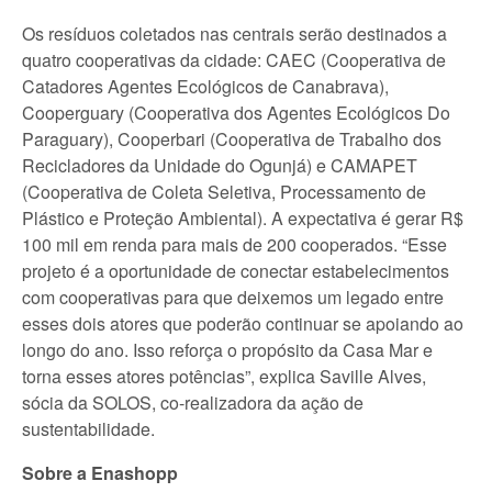
Os resíduos coletados nas centrais serão destinados a
quatro cooperativas da cidade: CAEC (Cooperativa de
Catadores Agentes Ecológicos de Canabrava),
Cooperguary (Cooperativa dos Agentes Ecológicos Do
Paraguary), Cooperbari (Cooperativa de Trabalho dos
Recicladores da Unidade do Ogunjá) e CAMAPET
(Cooperativa de Coleta Seletiva, Processamento de
Plástico e Proteção Ambiental). A expectativa é gerar R$
100 mil em renda para mais de 200 cooperados. “Esse
projeto é a oportunidade de conectar estabelecimentos
com cooperativas para que deixemos um legado entre
esses dois atores que poderão continuar se apoiando ao
longo do ano. Isso reforça o propósito da Casa Mar e
torna esses atores potências”, explica Saville Alves,
sócia da SOLOS, co-realizadora da ação de
sustentabilidade.
Sobre a Enashopp