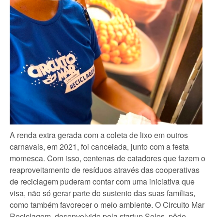
A renda extra gerada com a coleta de lixo em outros
carnavais, em 2021, foi cancelada, junto com a festa
momesca. Com isso, centenas de catadores que fazem o
reaproveitamento de resíduos através das cooperativas
de reciclagem puderam contar com uma
iniciativa que
visa, não só gerar parte do sustento das suas famílias,
como também favorecer o meio ambiente. O Circuito Mar
Reciclagem, desenvolvido pela startup Solos, pôde