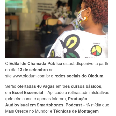
O
Edital de Chamada Pública
estará disponível a partir
do dia
13 de setembro
no
site www.olodum.com.br e
redes sociais do Olodum
.
Serão
ofertadas 40 vagas
em
três cursos básicos
,
em
Excel Essencial
– Aplicado a rotinas administrativas
(primeiro curso é apenas interno),
Produção
Audiovisual em Smartphones
,
Podcast
– “A mídia que
Mais Cresce no Mundo” e
Técnicas de Montagem