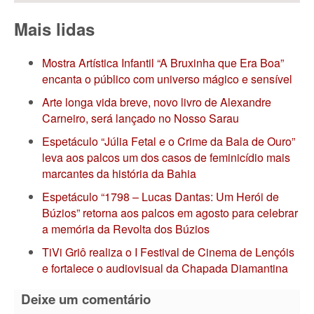
Mais lidas
Mostra Artística Infantil “A Bruxinha que Era Boa”
encanta o público com universo mágico e sensível
Arte longa vida breve, novo livro de Alexandre
Carneiro, será lançado no Nosso Sarau
Espetáculo “Júlia Fetal e o Crime da Bala de Ouro”
leva aos palcos um dos casos de feminicídio mais
marcantes da história da Bahia
Espetáculo “1798 – Lucas Dantas: Um Herói de
Búzios” retorna aos palcos em agosto para celebrar
a memória da Revolta dos Búzios
TiVi Griô realiza o I Festival de Cinema de Lençóis
e fortalece o audiovisual da Chapada Diamantina
Deixe um comentário