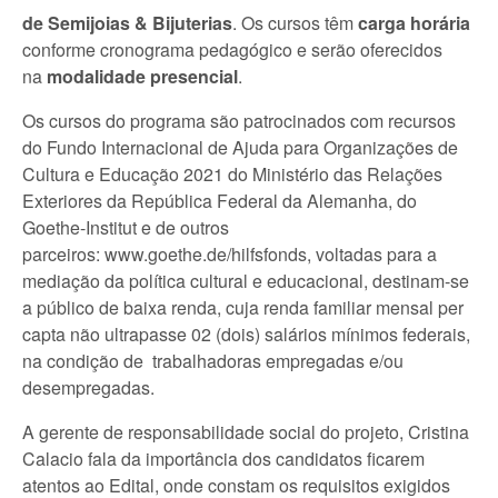
de Semijoias & Bijuterias
. Os cursos têm
carga horária
conforme cronograma pedagógico e serão oferecidos
na
modalidade presencial
.
Os cursos do programa são patrocinados com recursos
do Fundo Internacional de Ajuda para Organizações de
Cultura e Educação 2021 do Ministério das Relações
Exteriores da República Federal da Alemanha, do
Goethe-Institut e de outros
parceiros: www.goethe.de/hilfsfonds, voltadas para a
mediação da política cultural e educacional, destinam-se
a público de baixa renda, cuja renda familiar mensal per
capta não ultrapasse 02 (dois) salários mínimos federais,
na condição de trabalhadoras empregadas e/ou
desempregadas.
A gerente de responsabilidade social do projeto, Cristina
Calacio fala da importância dos candidatos ficarem
atentos ao Edital, onde constam os requisitos exigidos