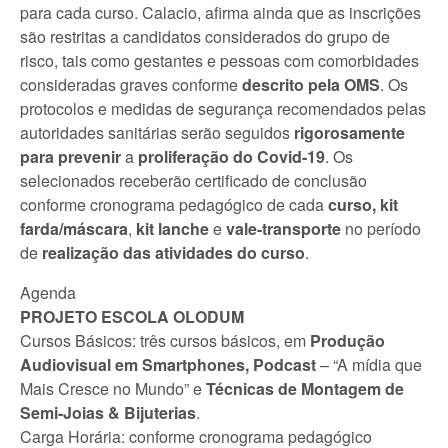
para cada curso. Calacio, afirma ainda que as inscrições
são restritas a candidatos considerados do grupo de
risco, tais como gestantes e pessoas com comorbidades
consideradas graves conforme
descrito pela OMS
. Os
protocolos e medidas de segurança recomendados pelas
autoridades sanitárias serão seguidos
rigorosamente
para prevenir
a
proliferação do Covid-19
. Os
selecionados receberão certificado de conclusão
conforme cronograma pedagógico de cada
curso, kit
farda/máscara
,
kit lanche
e
vale-transporte
no período
de
realização das atividades do curso
.
Agenda
PROJETO ESCOLA OLODUM
Cursos Básicos: três cursos básicos, em
Produção
Audiovisual em Smartphones, Podcast
– “A mídia que
Mais Cresce no Mundo” e
Técnicas de Montagem de
Semi-Joias & Bijuterias
.
Carga Horária: conforme cronograma pedagógico