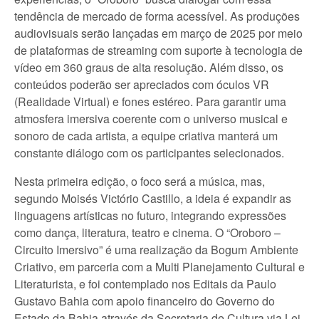
tendência de mercado de forma acessível. As produções
audiovisuais serão lançadas em março de 2025 por meio
de plataformas de streaming com suporte à tecnologia de
vídeo em 360 graus de alta resolução. Além disso, os
conteúdos poderão ser apreciados com óculos VR
(Realidade Virtual) e fones estéreo. Para garantir uma
atmosfera imersiva coerente com o universo musical e
sonoro de cada artista, a equipe criativa manterá um
constante diálogo com os participantes selecionados.
Nesta primeira edição, o foco será a música, mas,
segundo Moisés Victório Castillo, a ideia é expandir as
linguagens artísticas no futuro, integrando expressões
como dança, literatura, teatro e cinema. O “Oroboro –
Circuito Imersivo” é uma realização da Bogum Ambiente
Criativo, em parceria com a Multi Planejamento Cultural e
Literaturista, e foi contemplado nos Editais da Paulo
Gustavo Bahia com apoio financeiro do Governo do
Estado da Bahia através da Secretaria de Cultura via Lei