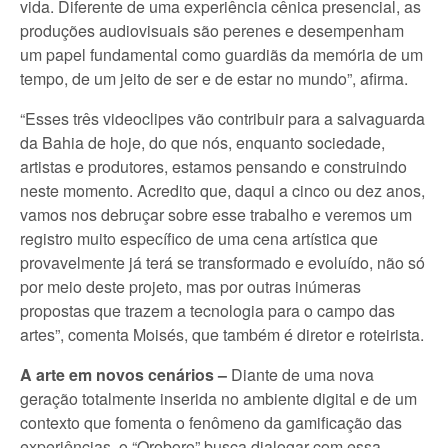
vida. Diferente de uma experiência cênica presencial, as
produções audiovisuais são perenes e desempenham
um papel fundamental como guardiãs da memória de um
tempo, de um jeito de ser e de estar no mundo”, afirma.
“Esses três videoclipes vão contribuir para a salvaguarda
da Bahia de hoje, do que nós, enquanto sociedade,
artistas e produtores, estamos pensando e construindo
neste momento. Acredito que, daqui a cinco ou dez anos,
vamos nos debruçar sobre esse trabalho e veremos um
registro muito específico de uma cena artística que
provavelmente já terá se transformado e evoluído, não só
por meio deste projeto, mas por outras inúmeras
propostas que trazem a tecnologia para o campo das
artes”, comenta Moisés, que também é diretor e roteirista.
A arte em novos cenários –
Diante de uma nova
geração totalmente inserida no ambiente digital e de um
contexto que fomenta o fenômeno da gamificação das
experiências, o “Oroboro” busca dialogar com essa