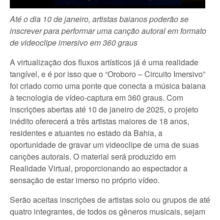
Até o dia 10 de janeiro, artistas baianos poderão se
inscrever para performar uma canção autoral em formato
de videoclipe imersivo em 360 graus
A virtualização dos fluxos artísticos já é uma realidade
tangível, e é por isso que o “Oroboro – Circuito Imersivo”
foi criado como uma ponte que conecta a música baiana
à tecnologia de vídeo-captura em 360 graus. Com
inscrições abertas até 10 de janeiro de 2025, o projeto
inédito oferecerá a três artistas maiores de 18 anos,
residentes e atuantes no estado da Bahia, a
oportunidade de gravar um videoclipe de uma de suas
canções autorais. O material será produzido em
Realidade Virtual, proporcionando ao espectador a
sensação de estar imerso no próprio vídeo.
Serão aceitas inscrições de artistas solo ou grupos de até
quatro integrantes, de todos os gêneros musicais, sejam