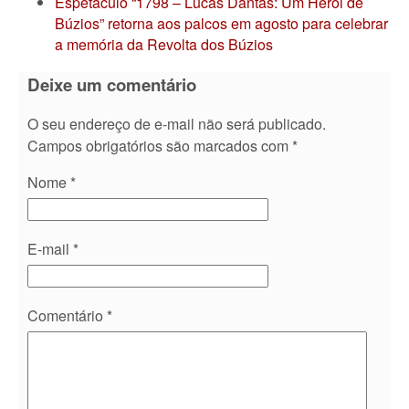
Espetáculo “1798 – Lucas Dantas: Um Herói de
Búzios” retorna aos palcos em agosto para celebrar
a memória da Revolta dos Búzios
Deixe um comentário
O seu endereço de e-mail não será publicado.
Campos obrigatórios são marcados com
*
Nome
*
E-mail
*
Comentário
*