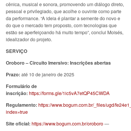
cênica, musical e sonora, promovendo um diálogo direto,
pessoal e privilegiado, que acolhe o ouvinte como parte
da performance. “A ideia é plantar a semente do novo e
do que o mercado tem proposto, com tecnologias que
estão se aperfeiçoando há muito tempo”, conclui Moisés,
idealizador do projeto.
SERVIÇO
Oroboro – Circuito Imersivo: Inscrições abertas
Prazo:
até 10 de janeiro de 2025
Formulário de
inscrição:
https://forms.gle/1ic5vA7etQP45CWDA
Regulamento:
https://www.bogum.com.br/_files/ugd/fe24
index=true
Site oficial:
https://www.bogum.com.br/oroboro
—