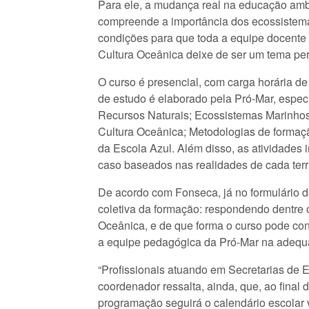
Para ele, a mudança real na educação amb
compreende a importância dos ecossistemas
condições para que toda a equipe docente 
Cultura Oceânica deixe de ser um tema perif
O curso é presencial, com carga horária d
de estudo é elaborado pela Pró-Mar, espec
Recursos Naturais; Ecossistemas Marinhos
Cultura Oceânica; Metodologias de formaçã
da Escola Azul. Além disso, as atividades i
caso baseados nas realidades de cada terri
De acordo com Fonseca, já no formulário de
coletiva da formação: respondendo dentre 
Oceânica, e de que forma o curso pode con
a equipe pedagógica da Pró-Mar na adequaç
“Profissionais atuando em Secretarias de 
coordenador ressalta, ainda, que, ao final
programação seguirá o calendário escolar 