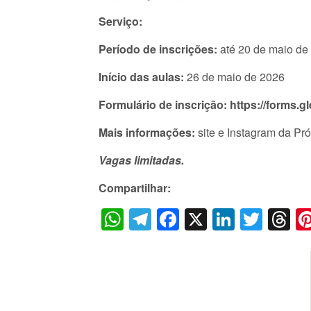
Serviço:
Período de inscrições:
até 20 de maio de
Início das aulas:
26 de maio de 2026
Formulário de inscrição:
https://forms
Mais informações:
site e Instagram da P
Vagas limitadas.
Compartilhar:
WhatsApp
Telegram
Facebook
X
LinkedI
Twitt
T