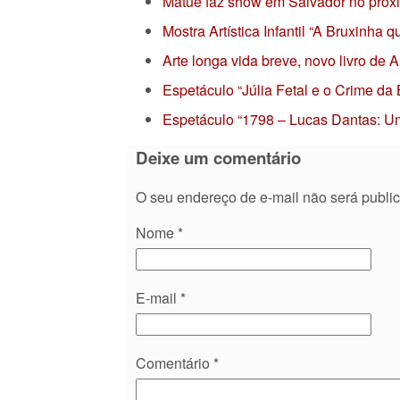
Matuê faz show em Salvador no próx
Mostra Artística Infantil “A Bruxinha
Arte longa vida breve, novo livro de
Espetáculo “Júlia Fetal e o Crime da
Espetáculo “1798 – Lucas Dantas: Um
Deixe um comentário
O seu endereço de e-mail não será publi
Nome
*
E-mail
*
Comentário
*