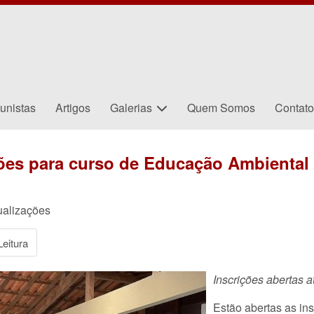
unistas
Artigos
Galerias
Quem Somos
Contat
ções para curso de Educação Ambiental
ualizações
eitura
Inscrições abertas a
Estão abertas as in