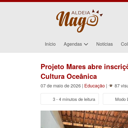
Início
Agendas
Notícias
Col
Projeto Mares abre inscri
Cultura Oceânica
07 de maio de 2026 |
Educação
|
87 vis
3 - 4 minutos de leitura
Modo L