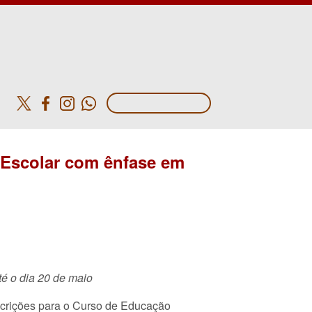
o
 Escolar com ênfase em
té o dia 20 de maio
scrições para o Curso de Educação