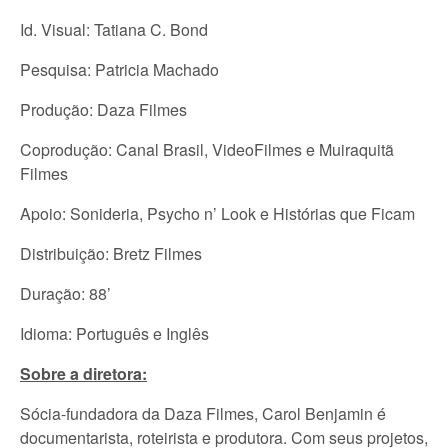
Id. Visual: Tatiana C. Bond
Pesquisa: Patricia Machado
Produção: Daza Filmes
Coprodução: Canal Brasil, VideoFilmes e Muiraquitã
Filmes
Apoio: Sonideria, Psycho n’ Look e Histórias que Ficam
Distribuição: Bretz Filmes
Duração: 88’
Idioma: Português e Inglês
Sobre a diretora:
Sócia-fundadora da Daza Filmes, Carol Benjamin é
documentarista, roteirista e produtora. Com seus projetos,