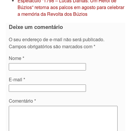
Espetáculo “1798 – Lucas Dantas: Um Herói de
Búzios” retorna aos palcos em agosto para celebrar
a memória da Revolta dos Búzios
Deixe um comentário
O seu endereço de e-mail não será publicado.
Campos obrigatórios são marcados com
*
Nome
*
E-mail
*
Comentário
*