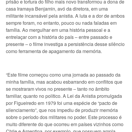
prisão e tortura do filho mais novo transformou a dona de
casa Iramaya Benjamin, avó da diretora, em uma
militante incansável pela anistia. A luta e a dor de ambos
sempre foram, no entanto, pouco ou nada faladas em
família. Ao mergulhar em uma história pessoal e a
entrelaçar com a história do país – entre passado e
presente – o filme investiga a persistência desse silêncio
como ferramenta de apagamento da memória.
“Este filme começou como uma jornada ao passado da
minha família, mas acabou esbarrando em conflitos que
se mostraram vivos no presente – tanto no âmbito
familiar, quanto no político. A Lei da Anistia promulgada
por Figueiredo em 1979 foi uma espécie de “pacto de
silenciamento”, que nos impediu de produzir memória
sobre o período dos militares no poder. Este processo é
muito diferente do que ocorreu em países vizinhos como
Chile e Argentina, por exemplo, que possuem ampla