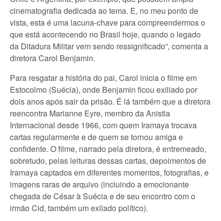
cinematografia dedicada ao tema. E, no meu ponto de
vista, esta é uma lacuna-chave para compreendermos o
que está acontecendo no Brasil hoje, quando o legado
da Ditadura Militar vem sendo ressignificado”, comenta a
diretora Carol Benjamin.
Para resgatar a história do pai, Carol inicia o filme em
Estocolmo (Suécia), onde Benjamin ficou exiliado por
dois anos após sair da prisão. É lá também que a diretora
reencontra Marianne Eyre, membro da Anistia
Internacional desde 1966, com quem Iramaya trocava
cartas regularmente e de quem se tornou amiga e
confidente. O filme, narrado pela diretora, é entremeado,
sobretudo, pelas leituras dessas cartas, depoimentos de
Iramaya captados em diferentes momentos, fotografias, e
imagens raras de arquivo (incluindo a emocionante
chegada de César à Suécia e de seu encontro com o
irmão Cid, também um exilado político).