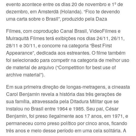
evento acontece entre os dias 20 de novembro e 1º de
dezembro, em Amsterdã (Holanda). “Fico te devendo
uma carta sobre o Brasil”, produzido pela Daza
Filmes, com coprodução Canal Brasil, VideoFilmes e
Muiraquitã Filmes terá exibições nos dias 24/11, 26/11,
28/11 e 30/11, e concorre na categoria “Best First
Appearance”, dedicada aos estreantes. O filme também
foi selecionado para competir na categoria de melhor uso
de material de arquivo (“Competition for best use of
archive material”).
Em sua primeira direção de longas-metragens, a cineasta
Carol Benjamin revela a história das três gerações de
sua família, atravessada pela Ditadura Militar que se
instalou no Brasil entre 1964 e 1985. Seu pai, César
Benjamin, foi preso ilegalmente aos 17 anos, em 1971, e
permaneceu como preso político por cinco anos, ficando
três anos e meio desse período em uma cela solitária. A