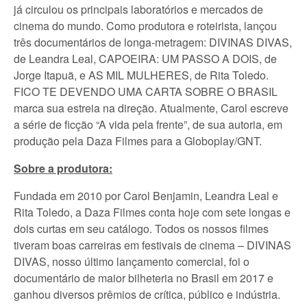
já circulou os principais laboratórios e mercados de
cinema do mundo. Como produtora e roteirista, lançou
três documentários de longa-metragem: DIVINAS DIVAS,
de Leandra Leal, CAPOEIRA: UM PASSO A DOIS, de
Jorge Itapuã, e AS MIL MULHERES, de Rita Toledo.
FICO TE DEVENDO UMA CARTA SOBRE O BRASIL
marca sua estreia na direção. Atualmente, Carol escreve
a série de ficção “A vida pela frente”, de sua autoria, em
produção pela Daza Filmes para a Globoplay/GNT.
Sobre a produtora:
Fundada em 2010 por Carol Benjamin, Leandra Leal e
Rita Toledo, a Daza Filmes conta hoje com sete longas e
dois curtas em seu catálogo. Todos os nossos filmes
tiveram boas carreiras em festivais de cinema – DIVINAS
DIVAS, nosso último lançamento comercial, foi o
documentário de maior bilheteria no Brasil em 2017 e
ganhou diversos prêmios de crítica, público e indústria.