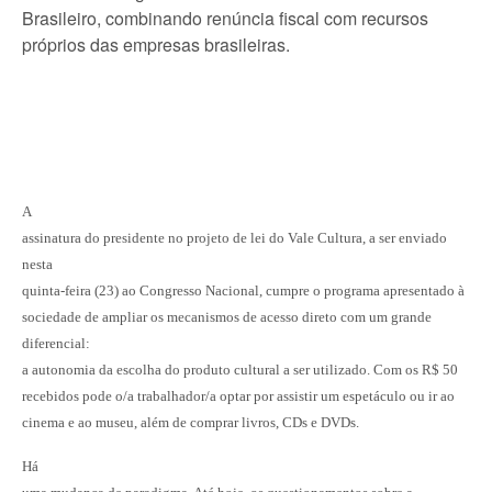
Brasileiro, combinando renúncia fiscal com recursos
próprios das empresas brasileiras.
A
assinatura do presidente no projeto de lei do Vale Cultura, a ser enviado
nesta
quinta-feira (23) ao Congresso Nacional, cumpre o programa apresentado à
sociedade de ampliar os mecanismos de acesso direto com um grande
diferencial:
a autonomia da escolha do produto cultural a ser utilizado. Com os R$ 50
recebidos pode o/a trabalhador/
a optar por assistir um espetáculo ou ir ao
cinema e ao museu, além de comprar livros, CDs e DVDs.
Há