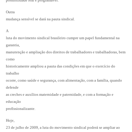
possibilidade real e programável.
Outra
mudança sensível se dará na pauta sindical.
A
luta do movimento sindical brasileiro cumpre um papel fundamental na
garantia,
manutenção e ampliação dos direitos de trabalhadores e trabalhadoras, bem
como
historicamente ampliou a pauta das condições em que o exercício do
trabalho
ocorre, como saúde e segurança, com alimentação, com a família, quando
defende
as creches e auxílios maternidade e paternidade, e com a formação e
educação
profissionalizante.
Hoje,
23 de julho de 2009, a luta do movimento sindical poderá se ampliar ao