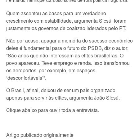
Fernando Henrique Cardoso sofreu derrota política fragorosa.
Quem assentou as bases para um verdadeiro
crescimento com estabilidade, argumenta Sicsú, foram
justamente os governos de coalizão liderados pelo PT.
Não por acaso, apagar a memória do sucesso econômico
deles é fundamental para o futuro do PSDB, diz o autor:
“São anos que não interessam às elites brasileiras. O
povo apareceu. Teve emprego e renda. Isso transformou
os aeroportos, por exemplo, em espaços
‘desconfortáveis’”.
O Brasil, afinal, deixou de ser um país organizado
apenas para servir às elites, argumenta João Sicsú.
Clique abaixo para ouvir toda a entrevista.
Artigo publicado originalmente