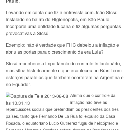
Paulo
.
Levando em conta que fiz a entrevista com João Sicsú
instalado no bairro do Higienópolis, em São Paulo,
incorporei uma entidade tucana e fiz algumas perguntas
provocativas a Sicsú.
Exemplo: não é verdade que FHC debelou a inflação e
abriu as portas para o crescimento da era Lula?
Sicsú reconhece a importância do controle inflacionário,
mas situa historicamente o que aconteceu no Brasil com
esforços paralelos que também ocorreram na Argentina e
no Equador.
Afirma que o controle da
inflação não teve as
repercussões sociais que pretendiam os presidentes dos três
países, tanto que Fernando De La Rua foi expulso da Casa
Rosada, o equatoriano Lucio Gutiérrez fugiu de helicóptero e