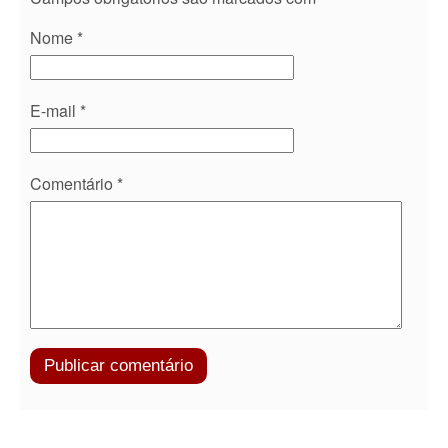
Nome
*
E-mail
*
Comentário
*