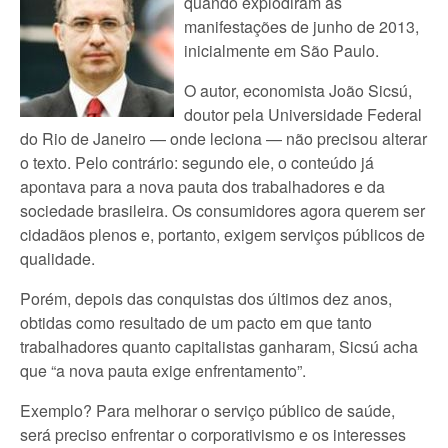
quando explodiram as
manifestações de junho de 2013,
inicialmente em São Paulo.
O autor, economista João Sicsú,
doutor pela Universidade Federal
do Rio de Janeiro — onde leciona — não precisou alterar
o texto. Pelo contrário: segundo ele, o conteúdo já
apontava para a nova pauta dos trabalhadores e da
sociedade brasileira. Os consumidores agora querem ser
cidadãos plenos e, portanto, exigem serviços públicos de
qualidade.
Porém, depois das conquistas dos últimos dez anos,
obtidas como resultado de um pacto em que tanto
trabalhadores quanto capitalistas ganharam, Sicsú acha
que “a nova pauta exige enfrentamento”.
Exemplo? Para melhorar o serviço público de saúde,
será preciso enfrentar o corporativismo e os interesses