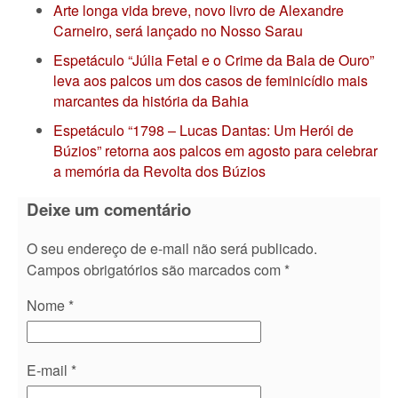
Arte longa vida breve, novo livro de Alexandre
Carneiro, será lançado no Nosso Sarau
Espetáculo “Júlia Fetal e o Crime da Bala de Ouro”
leva aos palcos um dos casos de feminicídio mais
marcantes da história da Bahia
Espetáculo “1798 – Lucas Dantas: Um Herói de
Búzios” retorna aos palcos em agosto para celebrar
a memória da Revolta dos Búzios
Deixe um comentário
O seu endereço de e-mail não será publicado.
Campos obrigatórios são marcados com
*
Nome
*
E-mail
*