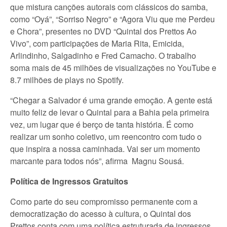
que mistura canções autorais com clássicos do samba,
como “Oyá”, “Sorriso Negro” e “Agora Viu que me Perdeu
e Chora”, presentes no DVD “Quintal dos Prettos Ao
Vivo”, com participações de Maria Rita, Emicida,
Arlindinho, Salgadinho e Fred Camacho. O trabalho
soma mais de 45 milhões de visualizações no YouTube e
8.7 milhões de plays no Spotify.
“Chegar a Salvador é uma grande emoção. A gente está
muito feliz de levar o Quintal para a Bahia pela primeira
vez, um lugar que é berço de tanta história. É como
realizar um sonho coletivo, um reencontro com tudo o
que inspira a nossa caminhada. Vai ser um momento
marcante para todos nós”, afirma Magnu Sousá.
Política de Ingressos Gratuitos
Como parte do seu compromisso permanente com a
democratização do acesso à cultura, o Quintal dos
Prettos conta com uma política estruturada de ingressos