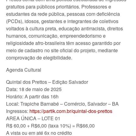
gratuitos para públicos prioritários. Professores e
estudantes da rede pública, pessoas com deficiência
(PCDs), idosos, gestantes e integrantes de coletivos
voltados à cultura preta, educação antirracista, direitos
humanos, comunicação, empreendedorismo e
religiosidade afro-brasileira têm acesso garantido por
meio de cadastro no site oficial do projeto, mediante
comprovação de elegibilidade.
Agenda Cultural
Quintal dos Prettos – Edição Salvador
Data: 18 de maio de 2025
Horário: A partir das 16h
Local: Trapiche Barnabé – Comércio, Salvador – BA
Ingressos:
https://partik.com.br/quintal-dos-prettos
AREA ÚNICA – LOTE 01
R$ 60,00 + R$6,00 (taxa 10%) = R$66,00
A vista ou em até 6x no crédito