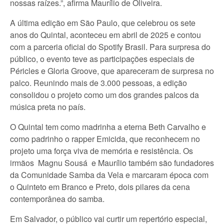
nossas raízes.”, afirma Maurílio de Oliveira.
A última edição em São Paulo, que celebrou os sete
anos do Quintal, aconteceu em abril de 2025 e contou
com a parceria oficial do Spotify Brasil. Para surpresa do
público, o evento teve as participações especiais de
Péricles e Gloria Groove, que apareceram de surpresa no
palco. Reunindo mais de 3.000 pessoas, a edição
consolidou o projeto como um dos grandes palcos da
música preta no país.
O Quintal tem como madrinha a eterna Beth Carvalho e
como padrinho o rapper Emicida, que reconhecem no
projeto uma força viva de memória e resistência. Os
irmãos Magnu Sousá e Maurílio também são fundadores
da Comunidade Samba da Vela e marcaram época com
o Quinteto em Branco e Preto, dois pilares da cena
contemporânea do samba.
Em Salvador, o público vai curtir um repertório especial,