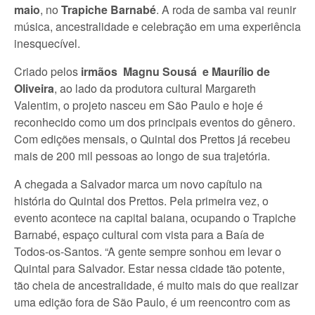
maio
, no
Trapiche Barnabé
. A roda de samba vai reunir
música, ancestralidade e celebração em uma experiência
inesquecível.
Criado pelos
irmãos
Magnu Sousá
e Maurílio de
Oliveira
, ao lado da produtora cultural Margareth
Valentim, o projeto nasceu em São Paulo e hoje é
reconhecido como um dos principais eventos do gênero.
Com edições mensais, o Quintal dos Prettos já recebeu
mais de 200 mil pessoas ao longo de sua trajetória.
A chegada a Salvador marca um novo capítulo na
história do Quintal dos Prettos. Pela primeira vez, o
evento acontece na capital baiana, ocupando o Trapiche
Barnabé, espaço cultural com vista para a Baía de
Todos-os-Santos. “A gente sempre sonhou em levar o
Quintal para Salvador. Estar nessa cidade tão potente,
tão cheia de ancestralidade, é muito mais do que realizar
uma edição fora de São Paulo, é um reencontro com as