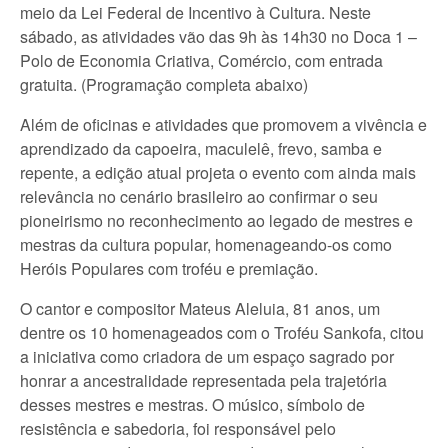
meio da Lei Federal de Incentivo à Cultura. Neste
sábado, as atividades vão das 9h às 14h30 no Doca 1 –
Polo de Economia Criativa, Comércio, com entrada
gratuita. (Programação completa abaixo)
Além de oficinas e atividades que promovem a vivência e
aprendizado da capoeira, maculelê, frevo, samba e
repente, a edição atual projeta o evento com ainda mais
relevância no cenário brasileiro ao confirmar o seu
pioneirismo no reconhecimento ao legado de mestres e
mestras da cultura popular, homenageando-os como
Heróis Populares com troféu e premiação.
O cantor e compositor Mateus Aleluia, 81 anos, um
dentre os 10 homenageados com o Troféu Sankofa, citou
a iniciativa como criadora de um espaço sagrado por
honrar a ancestralidade representada pela trajetória
desses mestres e mestras. O músico, símbolo de
resistência e sabedoria, foi responsável pelo