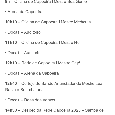
9h
– Oficina de Capoeira I Mestre Boa Gente
• Arena da Capoeira
10h10
– Oficina de Capoeira I Mestre Medicina
• Doca1 – Auditório
11h10
– Oficina de Capoeira I Mestre Nô
• Doca1 – Auditório
12h10
– Roda de Capoeira I Mestre Gajé
• Doca1 – Arena da Capoeira
12h40
– Cortejo do Bando Anunciador do Mestre Lua
Rasta e Berimbalada
• Doca1 – Rosa dos Ventos
14h30
– Despedida Rede Capoeira 2025 + Samba de