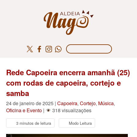
Rede Capoeira encerra amanhã (25)
com rodas de capoeira, cortejo e
samba
24 de janeiro de 2025 |
Capoeira
,
Cortejo
,
Música
,
Oficina e Evento
|
318 visualizações
3 minutos de leitura
Modo Leitura