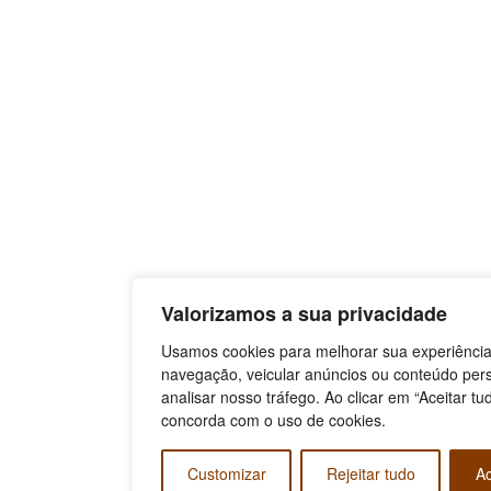
Valorizamos a sua privacidade
Usamos cookies para melhorar sua experiênci
navegação, veicular anúncios ou conteúdo per
analisar nosso tráfego. Ao clicar em “Aceitar tu
concorda com o uso de cookies.
Customizar
Rejeitar tudo
Ac