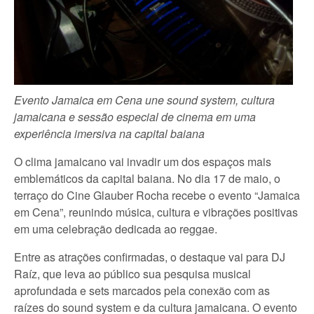
Evento Jamaica em Cena une sound system, cultura
jamaicana e sessão especial de cinema em uma
experiência imersiva na capital baiana
O clima jamaicano vai invadir um dos espaços mais
emblemáticos da capital baiana. No dia 17 de maio, o
terraço do Cine Glauber Rocha recebe o evento “Jamaica
em Cena”, reunindo música, cultura e vibrações positivas
em uma celebração dedicada ao reggae.
Entre as atrações confirmadas, o destaque vai para DJ
Raíz, que leva ao público sua pesquisa musical
aprofundada e sets marcados pela conexão com as
raízes do sound system e da cultura jamaicana. O evento