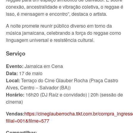
conexão, ancestralidade e vibração coletiva, o reggae é
isso, é mensagem e encontro”, destaca o artista.
A noite promete reunir público diverso em torno da
música jamaicana, celebrando a força do reggae como
linguagem universal e resistência cultural.
Serviço
Evento:
Jamaica em Cena
Data:
17 de maio
Local:
Terraço do Cine Glauber Rocha (Praça Castro
Alves, Centro – Salvador (BA))
Horário:
16h20 (DJ Raíz e convidado) | 20h (sessão de
cinema)
Vendas:
https://cineglauberrocha.tikt.com.br/compra_ingre
filial=001&filme=577
Compartilhar: