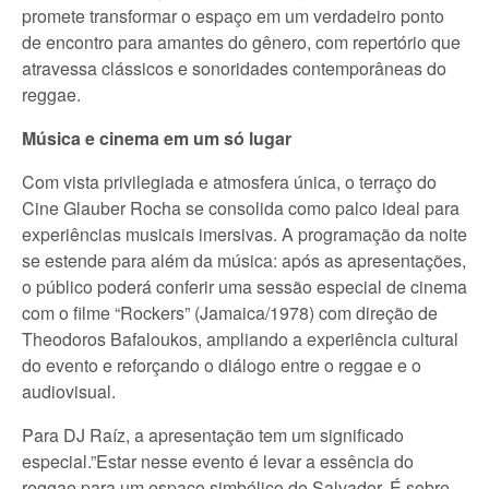
promete transformar o espaço em um verdadeiro ponto
de encontro para amantes do gênero, com repertório que
atravessa clássicos e sonoridades contemporâneas do
reggae.
Música e cinema em um só lugar
Com vista privilegiada e atmosfera única, o terraço do
Cine Glauber Rocha se consolida como palco ideal para
experiências musicais imersivas. A programação da noite
se estende para além da música: após as apresentações,
o público poderá conferir uma sessão especial de cinema
com o filme “Rockers” (Jamaica/1978) com direção de
Theodoros Bafaloukos, ampliando a experiência cultural
do evento e reforçando o diálogo entre o reggae e o
audiovisual.
Para DJ Raíz, a apresentação tem um significado
especial.”Estar nesse evento é levar a essência do
reggae para um espaço simbólico de Salvador. É sobre