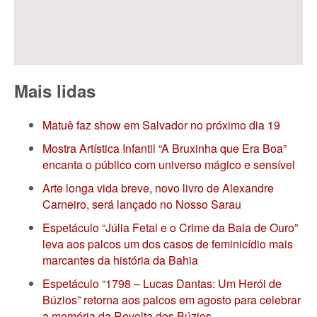
Mais lidas
Matuê faz show em Salvador no próximo dia 19
Mostra Artística Infantil “A Bruxinha que Era Boa”
encanta o público com universo mágico e sensível
Arte longa vida breve, novo livro de Alexandre
Carneiro, será lançado no Nosso Sarau
Espetáculo “Júlia Fetal e o Crime da Bala de Ouro”
leva aos palcos um dos casos de feminicídio mais
marcantes da história da Bahia
Espetáculo “1798 – Lucas Dantas: Um Herói de
Búzios” retorna aos palcos em agosto para celebrar
a memória da Revolta dos Búzios