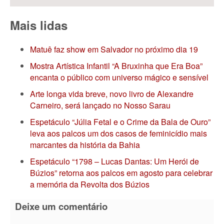
Mais lidas
Matuê faz show em Salvador no próximo dia 19
Mostra Artística Infantil “A Bruxinha que Era Boa”
encanta o público com universo mágico e sensível
Arte longa vida breve, novo livro de Alexandre
Carneiro, será lançado no Nosso Sarau
Espetáculo “Júlia Fetal e o Crime da Bala de Ouro”
leva aos palcos um dos casos de feminicídio mais
marcantes da história da Bahia
Espetáculo “1798 – Lucas Dantas: Um Herói de
Búzios” retorna aos palcos em agosto para celebrar
a memória da Revolta dos Búzios
Deixe um comentário