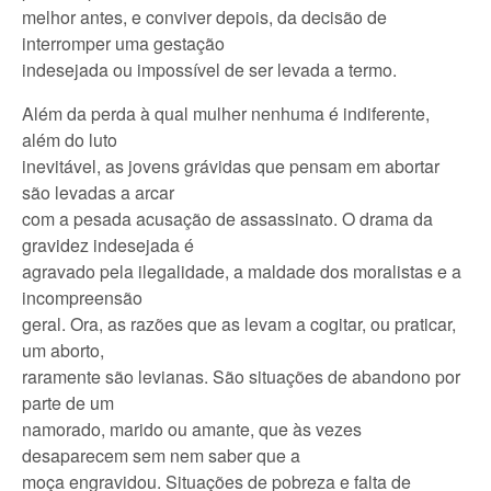
melhor antes, e conviver depois, da decisão de
interromper uma gestação
indesejada ou impossível de ser levada a termo.
Além da perda à qual mulher nenhuma é indiferente,
além do luto
inevitável, as jovens grávidas que pensam em abortar
são levadas a arcar
com a pesada acusação de assassinato. O drama da
gravidez indesejada é
agravado pela ilegalidade, a maldade dos moralistas e a
incompreensão
geral. Ora, as razões que as levam a cogitar, ou praticar,
um aborto,
raramente são levianas. São situações de abandono por
parte de um
namorado, marido ou amante, que às vezes
desaparecem sem nem saber que a
moça engravidou. Situações de pobreza e falta de