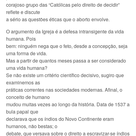
corajoso grupo das “Católicas pelo direito de decidir”
reflete e discute
a sério as questões éticas que o aborto envolve.
O argumento da Igreja é a defesa intransigente da vida
humana. Pois
bem: ninguém nega que o feto, desde a concepção, seja
uma forma de vida.
Mas a partir de quantos meses passa a ser considerado
uma vida humana?
Se não existe um critério científico decisivo, sugiro que
examinemos as
práticas correntes nas sociedades modernas. Afinal, o
conceito de humano
mudou muitas vezes ao longo da história. Data de 1537 a
bula papal que
declarava que os índios do Novo Continente eram
humanos, não bestas; o
debate, que versava sobre o direito a escravizar-se índios