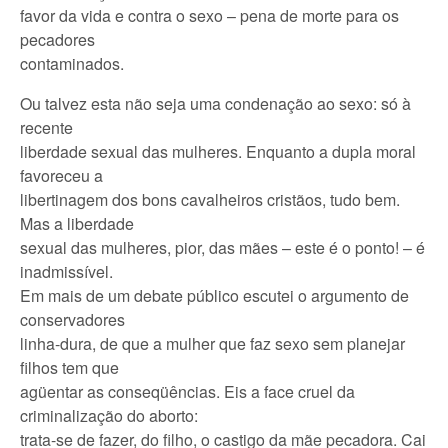
favor da vida e contra o sexo – pena de morte para os
pecadores
contaminados.
Ou talvez esta não seja uma condenação ao sexo: só à
recente
liberdade sexual das mulheres. Enquanto a dupla moral
favoreceu a
libertinagem dos bons cavalheiros cristãos, tudo bem.
Mas a liberdade
sexual das mulheres, pior, das mães – este é o ponto! – é
inadmissível.
Em mais de um debate público escutei o argumento de
conservadores
linha-dura, de que a mulher que faz sexo sem planejar
filhos tem que
agüentar as conseqüências. Eis a face cruel da
criminalização do aborto:
trata-se de fazer, do filho, o castigo da mãe pecadora. Cai