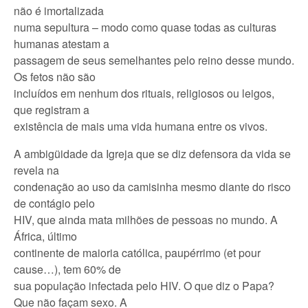
não é imortalizada
numa sepultura – modo como quase todas as culturas
humanas atestam a
passagem de seus semelhantes pelo reino desse mundo.
Os fetos não são
incluídos em nenhum dos rituais, religiosos ou leigos,
que registram a
existência de mais uma vida humana entre os vivos.
A ambigüidade da Igreja que se diz defensora da vida se
revela na
condenação ao uso da camisinha mesmo diante do risco
de contágio pelo
HIV, que ainda mata milhões de pessoas no mundo. A
África, último
continente de maioria católica, paupérrimo (et pour
cause…), tem 60% de
sua população infectada pelo HIV. O que diz o Papa?
Que não façam sexo. A