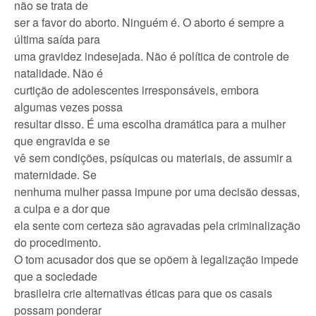
não se trata de
ser a favor do aborto. Ninguém é. O aborto é sempre a
última saída para
uma gravidez indesejada. Não é política de controle de
natalidade. Não é
curtição de adolescentes irresponsáveis, embora
algumas vezes possa
resultar disso. É uma escolha dramática para a mulher
que engravida e se
vê sem condições, psíquicas ou materiais, de assumir a
maternidade. Se
nenhuma mulher passa impune por uma decisão dessas,
a culpa e a dor que
ela sente com certeza são agravadas pela criminalização
do procedimento.
O tom acusador dos que se opõem à legalização impede
que a sociedade
brasileira crie alternativas éticas para que os casais
possam ponderar