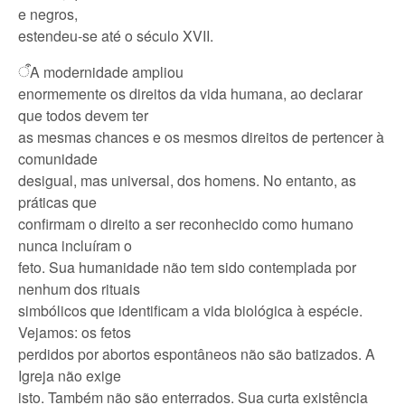
e negros,
estendeu-se até o século XVII.
A modernidade ampliou
ऀ
enormemente os direitos da vida humana, ao declarar
que todos devem ter
as mesmas chances e os mesmos direitos de pertencer à
comunidade
desigual, mas universal, dos homens. No entanto, as
práticas que
confirmam o direito a ser reconhecido como humano
nunca incluíram o
feto. Sua humanidade não tem sido contemplada por
nenhum dos rituais
simbólicos que identificam a vida biológica à espécie.
Vejamos: os fetos
perdidos por abortos espontâneos não são batizados. A
Igreja não exige
isto. Também não são enterrados. Sua curta existência