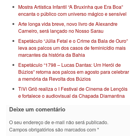
Mostra Artística Infantil “A Bruxinha que Era Boa”
encanta o público com universo mágico e sensível
Arte longa vida breve, novo livro de Alexandre
Carneiro, será lançado no Nosso Sarau
Espetáculo “Júlia Fetal e o Crime da Bala de Ouro”
leva aos palcos um dos casos de feminicídio mais
marcantes da história da Bahia
Espetáculo “1798 – Lucas Dantas: Um Herói de
Búzios” retorna aos palcos em agosto para celebrar
a memória da Revolta dos Búzios
TiVi Griô realiza o I Festival de Cinema de Lençóis
e fortalece o audiovisual da Chapada Diamantina
Deixe um comentário
O seu endereço de e-mail não será publicado.
Campos obrigatórios são marcados com
*