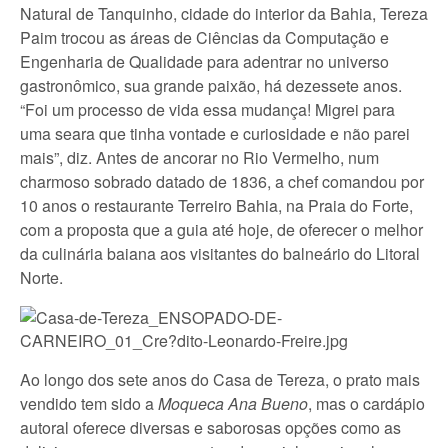
Natural de Tanquinho, cidade do interior da Bahia, Tereza
Paim trocou as áreas de Ciências da Computação e
Engenharia de Qualidade para adentrar no universo
gastronômico, sua grande paixão, há dezessete anos.
“Foi um processo de vida essa mudança! Migrei para
uma seara que tinha vontade e curiosidade e não parei
mais”, diz. Antes de ancorar no Rio Vermelho, num
charmoso sobrado datado de 1836, a chef comandou por
10 anos o restaurante Terreiro Bahia, na Praia do Forte,
com a proposta que a guia até hoje, de oferecer o melhor
da culinária baiana aos visitantes do balneário do Litoral
Norte.
Ao longo dos sete anos do Casa de Tereza, o prato mais
vendido tem sido a
Moqueca Ana Bueno
, mas o cardápio
autoral oferece diversas e saborosas opções como as