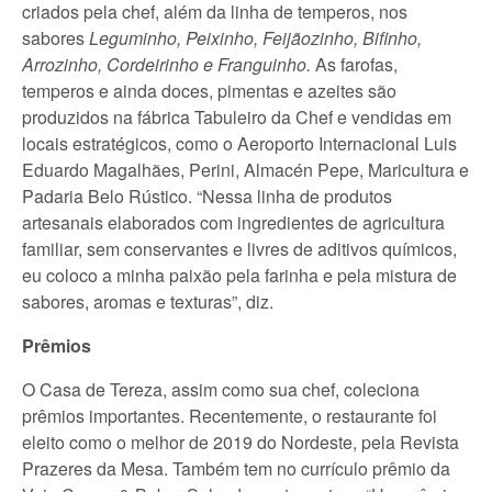
criados pela chef, além da linha de temperos, nos
sabores
Leguminho, Peixinho, Feijãozinho, Bifinho,
Arrozinho, Cordeirinho e Franguinho.
As farofas,
temperos e ainda doces, pimentas e azeites são
produzidos na fábrica Tabuleiro da Chef e vendidas em
locais estratégicos, como o Aeroporto Internacional Luis
Eduardo Magalhães, Perini, Almacén Pepe, Maricultura e
Padaria Belo Rústico. “Nessa linha de produtos
artesanais elaborados com ingredientes de agricultura
familiar, sem conservantes e livres de aditivos químicos,
eu coloco a minha paixão pela farinha e pela mistura de
sabores, aromas e texturas”, diz.
Prêmios
O Casa de Tereza, assim como sua chef, coleciona
prêmios importantes. Recentemente, o restaurante foi
eleito como o melhor de 2019 do Nordeste, pela Revista
Prazeres da Mesa. Também tem no currículo prêmio da