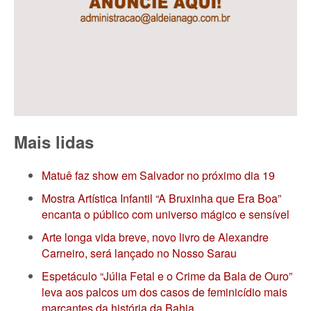
Mais lidas
Matuê faz show em Salvador no próximo dia 19
Mostra Artística Infantil “A Bruxinha que Era Boa”
encanta o público com universo mágico e sensível
Arte longa vida breve, novo livro de Alexandre
Carneiro, será lançado no Nosso Sarau
Espetáculo “Júlia Fetal e o Crime da Bala de Ouro”
leva aos palcos um dos casos de feminicídio mais
marcantes da história da Bahia