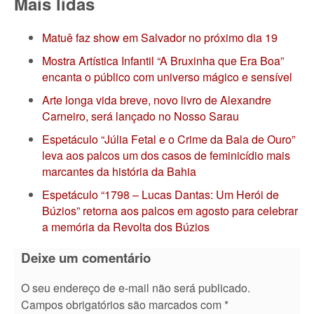
Mais lidas
Matuê faz show em Salvador no próximo dia 19
Mostra Artística Infantil “A Bruxinha que Era Boa”
encanta o público com universo mágico e sensível
Arte longa vida breve, novo livro de Alexandre
Carneiro, será lançado no Nosso Sarau
Espetáculo “Júlia Fetal e o Crime da Bala de Ouro”
leva aos palcos um dos casos de feminicídio mais
marcantes da história da Bahia
Espetáculo “1798 – Lucas Dantas: Um Herói de
Búzios” retorna aos palcos em agosto para celebrar
a memória da Revolta dos Búzios
Deixe um comentário
O seu endereço de e-mail não será publicado.
Campos obrigatórios são marcados com
*