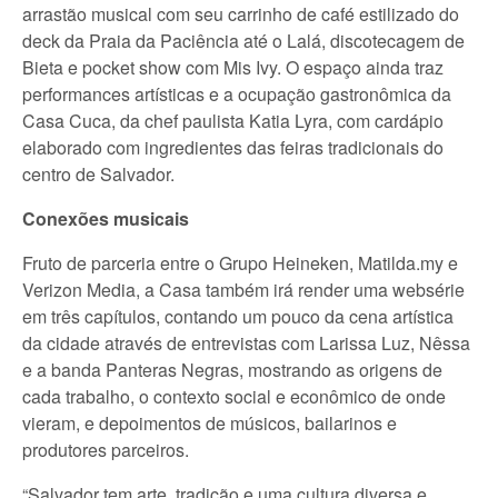
arrastão musical com seu carrinho de café estilizado do
deck da Praia da Paciência até o Lalá, discotecagem de
Bieta e pocket show com Mis Ivy. O espaço ainda traz
performances artísticas e a ocupação gastronômica da
Casa Cuca, da chef paulista Katia Lyra, com cardápio
elaborado com ingredientes das feiras tradicionais do
centro de Salvador.
Conexões musicais
Fruto de parceria entre o Grupo Heineken, Matilda.my e
Verizon Media, a Casa também irá render uma websérie
em três capítulos, contando um pouco da cena artística
da cidade através de entrevistas com Larissa Luz, Nêssa
e a banda Panteras Negras, mostrando as origens de
cada trabalho, o contexto social e econômico de onde
vieram, e depoimentos de músicos, bailarinos e
produtores parceiros.
“Salvador tem arte, tradição e uma cultura diversa e