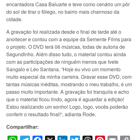
encantadora Casa Baluarte e teve como cenário um pôr
do sol de tirar o fôlego, no bairro mais charmoso da
cidade.
A gravação foi realizada desde o final de tarde até o
anoitecer e contou com a equipe da Semente Films para
o projeto. O DVD terá 06 músicas, todas de autoria de
Segundinho. Além disso tudo, o material contou ainda
com as participações de ninguém menos que Ivete
Sangalo e Léo Santana. “Hoje eu vivo um momento
muito especial da minha carreira. Gravar esse DVD, com
tantas músicas inéditas, mostrando o meu trabalho, é um
passo muito importante. A gravação foi tranquila e acho
que o material ficou lindo, agora é aguardar a edição!
Estou realizando um sonho! Logo, logo, vocês poderão
conferir o resultado final!”, adianta Rode.
Compartilhar: