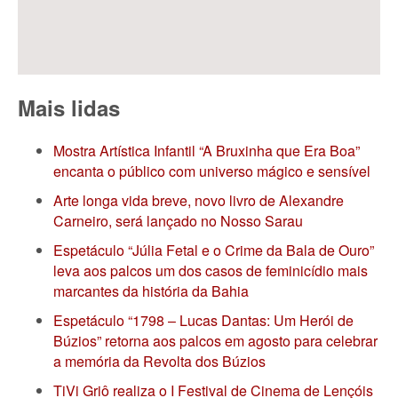
Mais lidas
Mostra Artística Infantil “A Bruxinha que Era Boa”
encanta o público com universo mágico e sensível
Arte longa vida breve, novo livro de Alexandre
Carneiro, será lançado no Nosso Sarau
Espetáculo “Júlia Fetal e o Crime da Bala de Ouro”
leva aos palcos um dos casos de feminicídio mais
marcantes da história da Bahia
Espetáculo “1798 – Lucas Dantas: Um Herói de
Búzios” retorna aos palcos em agosto para celebrar
a memória da Revolta dos Búzios
TiVi Griô realiza o I Festival de Cinema de Lençóis