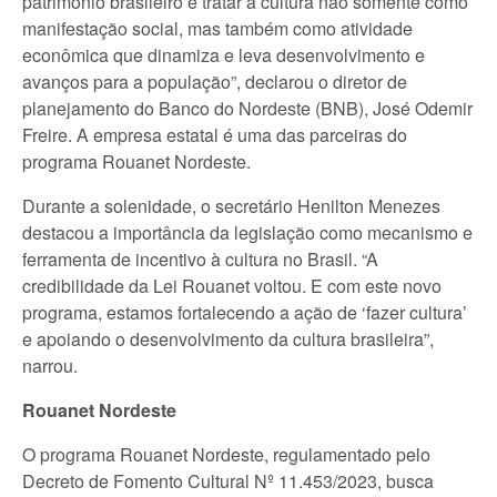
patrimônio brasileiro é tratar a cultura não somente como
manifestação social, mas também como atividade
econômica que dinamiza e leva desenvolvimento e
avanços para a população”, declarou o diretor de
planejamento do Banco do Nordeste (BNB), José Odemir
Freire. A empresa estatal é uma das parceiras do
programa Rouanet Nordeste.
Durante a solenidade, o secretário Henilton Menezes
destacou a importância da legislação como mecanismo e
ferramenta de incentivo à cultura no Brasil. “A
credibilidade da Lei Rouanet voltou. E com este novo
programa, estamos fortalecendo a ação de ‘fazer cultura’
e apoiando o desenvolvimento da cultura brasileira”,
narrou.
Rouanet Nordeste
O programa Rouanet Nordeste, regulamentado pelo
Decreto de Fomento Cultural Nº 11.453/2023, busca