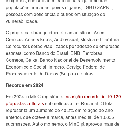
indígenas, comunidades tradicionais, quilombolas,
populações nômades, povos ciganos, LGBTQIAPN+,
pessoas com deficiência e outros em situação de
vulnerabilidade.
O programa abrange cinco áreas artísticas: Artes
Cênicas, Artes Visuais, Audiovisual, Música e Literatura.
Os recursos serão viabilizados por adesão de empresas
estatais, como Banco do Brasil, BNB, Petrobras,
Correios, Caixa, Banco Nacional de Desenvolvimento
Econômico e Social, Infraero, Serviço Federal de
Processamento de Dados (Serpro) e outras.
Recorde em 2024
Em 2024, o MinC registrou a i
nscrição recorde de 19.129
propostas culturais
submetidas à Lei Rouanet. O total
representa um aumento de 40,2% em relação ao ano
anterior, que obteve a marca, antes inédita, de 13.635
submissões. Até o momento, o MinC já aprovou mais de