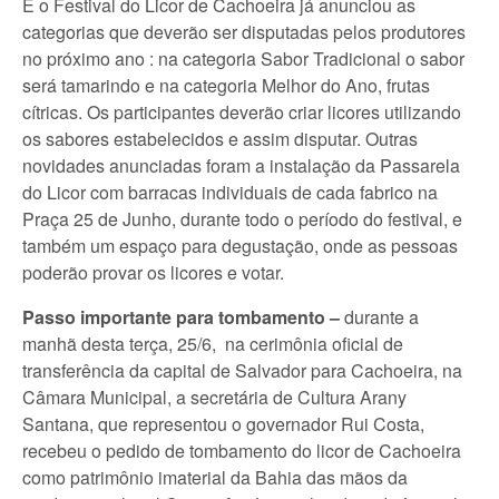
E o Festival do Licor de Cachoeira já anunciou as
categorias que deverão ser disputadas pelos produtores
no próximo ano : na categoria Sabor Tradicional o sabor
será tamarindo e na categoria Melhor do Ano, frutas
cítricas. Os participantes deverão criar licores utilizando
os sabores estabelecidos e assim disputar. Outras
novidades anunciadas foram a instalação da Passarela
do Licor com barracas individuais de cada fabrico na
Praça 25 de Junho, durante todo o período do festival, e
também um espaço para degustação, onde as pessoas
poderão provar os licores e votar.
Passo importante para tombamento –
durante a
manhã desta terça, 25/6, na cerimônia oficial de
transferência da capital de Salvador para Cachoeira, na
Câmara Municipal, a secretária de Cultura Arany
Santana, que representou o governador Rui Costa,
recebeu o pedido de tombamento do licor de Cachoeira
como patrimônio imaterial da Bahia das mãos da