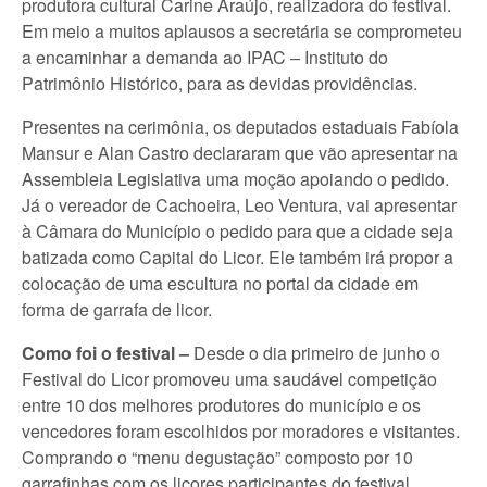
produtora cultural Carine Araújo, realizadora do festival.
Em meio a muitos aplausos a secretária se comprometeu
a encaminhar a demanda ao IPAC – Instituto do
Patrimônio Histórico, para as devidas providências.
Presentes na cerimônia, os deputados estaduais Fabíola
Mansur e Alan Castro declararam que vão apresentar na
Assembleia Legislativa uma moção apoiando o pedido.
Já o vereador de Cachoeira, Leo Ventura, vai apresentar
à Câmara do Município o pedido para que a cidade seja
batizada como Capital do Licor. Ele também irá propor a
colocação de uma escultura no portal da cidade em
forma de garrafa de licor.
Como foi o festival –
Desde o dia primeiro de junho o
Festival do Licor promoveu uma saudável competição
entre 10 dos melhores produtores do município e os
vencedores foram escolhidos por moradores e visitantes.
Comprando o “menu degustação” composto por 10
garrafinhas com os licores participantes do festival,