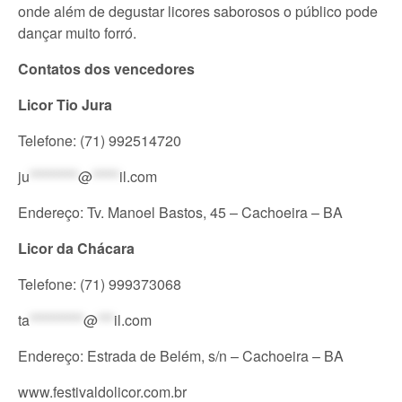
onde além de degustar licores saborosos o público pode
dançar muito forró.
Contatos dos vencedores
Licor Tio Jura
Telefone: (71) 992514720
ju
*********
@
*****
il.com
Endereço: Tv. Manoel Bastos, 45 – Cachoeira – BA
Licor da Chácara
Telefone: (71) 999373068
ta
**********
@
***
il.com
Endereço: Estrada de Belém, s/n – Cachoeira – BA
www.festivaldolicor.com.br