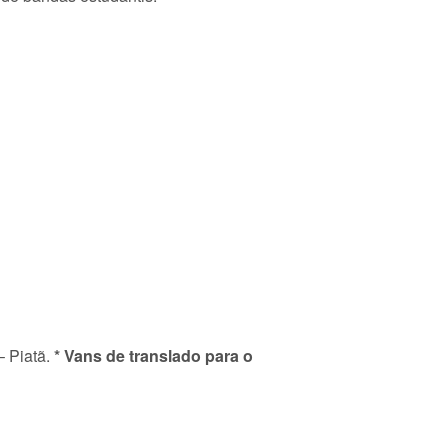
– Piatã.
* Vans de translado para o