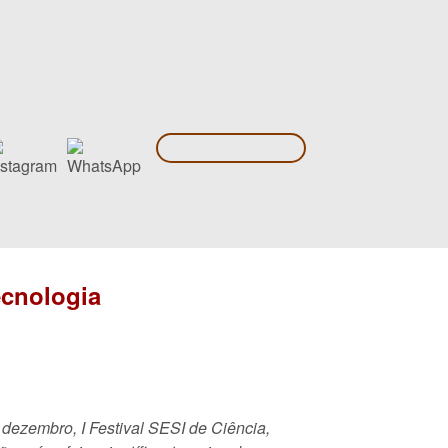
ecnologia
 dezembro, I Festival SESI de Ciência,