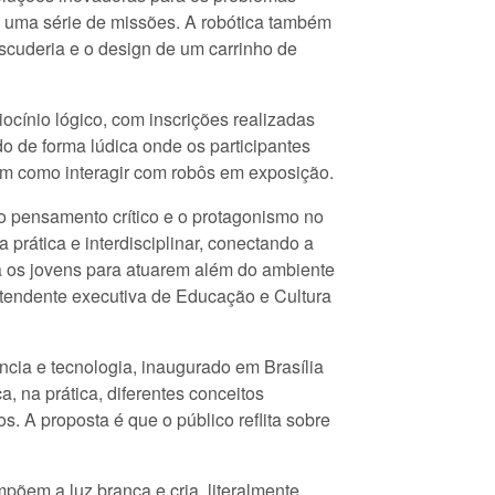
 uma série de missões. A robótica também
escuderia e o design de um carrinho de
iocínio lógico, com inscrições realizadas
do de forma lúdica onde os participantes
em como interagir com robôs em exposição.
 o pensamento crítico e o protagonismo no
rática e interdisciplinar, conectando a
 os jovens para atuarem além do ambiente
ntendente executiva de Educação e Cultura
ência e tecnologia, inaugurado em Brasília
a, na prática, diferentes conceitos
. A proposta é que o público reflita sobre
õem a luz branca e cria, literalmente,