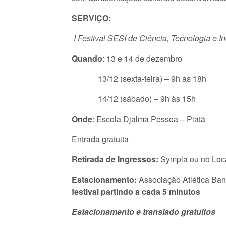
SERVIÇO:
I Festival SESI de Ciência, Tecnologia e I
Quando
: 13 e 14 de dezembro
13/12 (sexta-feira) – 9h às 18h
14/12 (sábado) – 9h às 15h
Onde
: Escola Djalma Pessoa – Piatã
Entrada gratuita
Retirada de Ingressos:
Sympla ou no Loc
Estacionamento:
Associação Atlética Ban
festival partindo a cada 5 minutos
Estacionamento e translado gratuitos