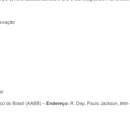
novação
al
co do Brasil (AABB) –
Endereço:
R. Dep. Paulo Jackson, 869 