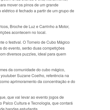
 para mover os pinos de um grande
elétrico é fechado a partir de um grupo de
tricos, Broche de Luz e Carrinho a Motor,
crições acontecem no local.
e o festival
.
O Torneio de Cubo Mágico
as do evento, serão duas competições
com diversos puzzles, ideal para quem
 nomes da comunidade do cubo mágico,
 youtuber Suzane Coelho, referência na
ca, como aprimoramento da concentração e do
ue, que vai levar ao evento jogos de
no Palco Cultura e Tecnologia, que contará
 de bandas estudantis.