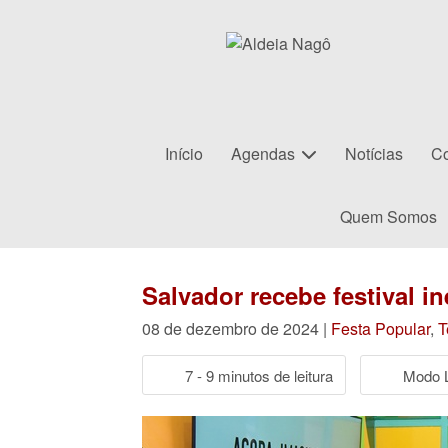
Início
Agendas
Notícias
Co
Quem Somos
Salvador recebe festival i
08 de dezembro de 2024 |
Festa Popular
,
T
7 - 9 minutos de leitura
Modo L