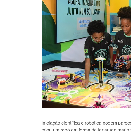
Iniciação científica e robótica podem pa
criou um robô em forma de tartaruga marin