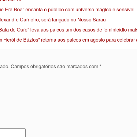
 que Era Boa” encanta o público com universo mágico e sensível
 Alexandre Carneiro, será lançado no Nosso Sarau
 Bala de Ouro” leva aos palcos um dos casos de feminicídio mai
 Herói de Búzios” retorna aos palcos em agosto para celebrar
cado.
Campos obrigatórios são marcados com
*