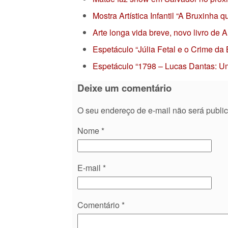
Mostra Artística Infantil “A Bruxinha
Arte longa vida breve, novo livro de
Espetáculo “Júlia Fetal e o Crime da
Espetáculo “1798 – Lucas Dantas: Um
Deixe um comentário
O seu endereço de e-mail não será publi
Nome
*
E-mail
*
Comentário
*