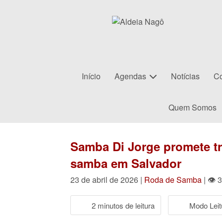
Início
Agendas
Notícias
Co
Quem Somos
Samba Di Jorge promete t
samba em Salvador
23 de abril de 2026 |
Roda de Samba
| 👁 
2 minutos de leitura
Modo Leit