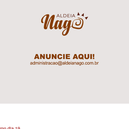
imo dia 19