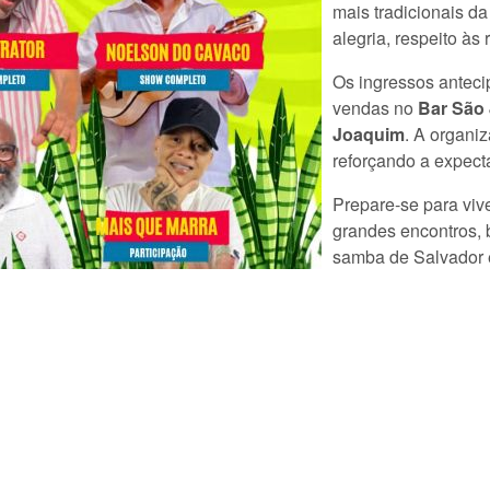
mais tradicionais d
alegria, respeito às 
Os ingressos anteci
vendas no
Bar São
Joaquim
. A organiz
reforçando a expect
Prepare-se para viv
grandes encontros, 
samba de Salvador é