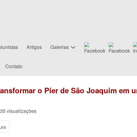
lunistas
Artigos
Galerias
Contato
ransformar o Píer de São Joaquim em 
335 visualizações
ura