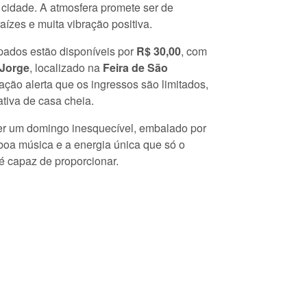
a cidade. A atmosfera promete ser de
raízes e muita vibração positiva.
pados estão disponíveis por
R$ 30,00
, com
 Jorge
, localizado na
Feira de São
ação alerta que os ingressos são limitados,
ativa de casa cheia.
er um domingo inesquecível, embalado por
boa música e a energia única que só o
 capaz de proporcionar.