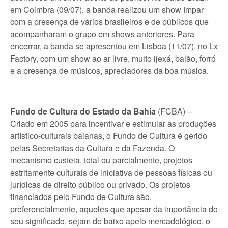
em Coimbra (09/07), a banda realizou um show ímpar
com a presença de vários brasileiros e de públicos que
acompanharam o grupo em shows anteriores. Para
encerrar, a banda se apresentou em Lisboa (11/07), no Lx
Factory, com um show ao ar livre, muito ijexá, baião, forró
e a presença de músicos, apreciadores da boa música.
Fundo de Cultura do Estado da Bahia
(FCBA) –
Criado em 2005 para incentivar e estimular as produções
artístico-culturais baianas, o Fundo de Cultura é gerido
pelas Secretarias da Cultura e da Fazenda. O
mecanismo custeia, total ou parcialmente, projetos
estritamente culturais de iniciativa de pessoas físicas ou
jurídicas de direito público ou privado. Os projetos
financiados pelo Fundo de Cultura são,
preferencialmente, aqueles que apesar da importância do
seu significado, sejam de baixo apelo mercadológico, o