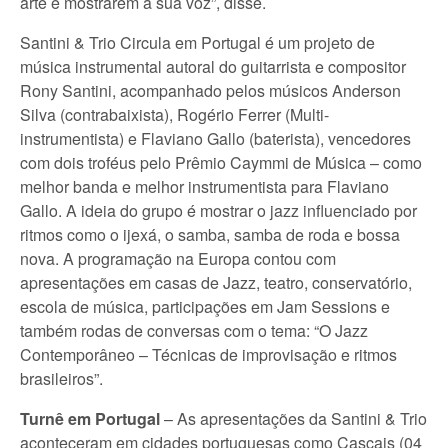
arte e mostrarem a sua voz”, disse.
Santini & Trio Circula em Portugal é um projeto de
música instrumental autoral do guitarrista e compositor
Rony Santini, acompanhado pelos músicos Anderson
Silva (contrabaixista), Rogério Ferrer (Multi-
instrumentista) e Flaviano Gallo (baterista), vencedores
com dois troféus pelo Prêmio Caymmi de Música – como
melhor banda e melhor instrumentista para Flaviano
Gallo. A ideia do grupo é mostrar o jazz influenciado por
ritmos como o ijexá, o samba, samba de roda e bossa
nova. A programação na Europa contou com
apresentações em casas de Jazz, teatro, conservatório,
escola de música, participações em Jam Sessions e
também rodas de conversas com o tema: “O Jazz
Contemporâneo – Técnicas de improvisação e ritmos
brasileiros”.
Turnê em Portugal
– As apresentações da Santini & Trio
aconteceram em cidades portuguesas como Cascais (04