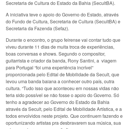
Secretaria de Cultura do Estado da Bahia (SecultBA).
A iniciativa teve o apoio do Governo do Estado, através
do Fundo de Cultura, Secretaria de Cultura (SecultBA) e
Secretaria da Fazenda (Sefaz).
Durante o encontro, o grupo feirense vai contar tudo que
viveu durante 11 dias de muita troca de experiências,
boas conversas e shows. Segundo o compositor,
guitarrista e criador da banda, Rony Santini, a viagem
para Portugal “foi uma experiência incrível”
proporcionada pelo Edital de Mobilidade da Secult, que
levou uma banda baiana a conhecer outro país, outra
cultura. “Tudo isso que aconteceu em nossas vidas não
teria sido possível se não fosse o apoio do Governo. Só
tenho a agradecer ao Governo do Estado da Bahia
através da Secult, pelo Edital de Mobilidade Artística, e a
todos envolvidos neste projeto. Que continuem fazendo e
oportunizando artistas pra desbravarem sua música, sua