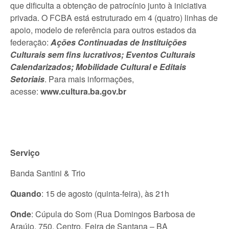
que dificulta a obtenção de patrocínio junto à iniciativa
privada. O FCBA está estruturado em 4 (quatro) linhas de
apoio, modelo de referência para outros estados da
federação:
Ações Continuadas de Instituições
Culturais
sem fins lucrativos; Eventos
Culturais
Calendarizados; Mobilidade
Cultural
e Editais
Setoriais
. Para mais informações,
acesse:
www.cultura.ba.gov.br
Serviço
Banda Santini & Trio
Quando
: 15 de agosto (quinta-feira), às 21h
Onde
: Cúpula do Som (Rua Domingos Barbosa de
Araújo, 750, Centro, Feira de Santana – BA