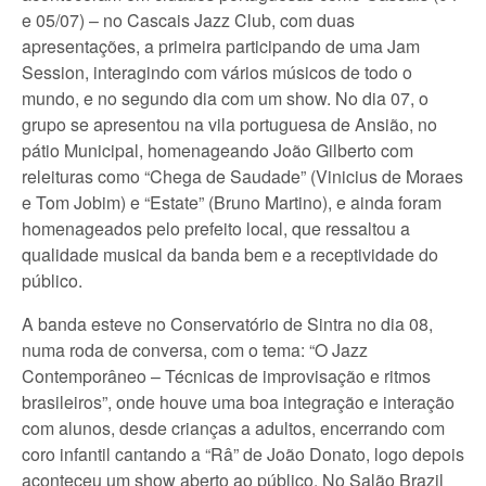
e 05/07) – no Cascais Jazz Club, com duas
apresentações, a primeira participando de uma Jam
Session, interagindo com vários músicos de todo o
mundo, e no segundo dia com um show. No dia 07, o
grupo se apresentou na vila portuguesa de Ansião, no
pátio Municipal, homenageando João Gilberto com
releituras como “Chega de Saudade” (Vinicius de Moraes
e Tom Jobim) e “Estate” (Bruno Martino), e ainda foram
homenageados pelo prefeito local, que ressaltou a
qualidade musical da banda bem e a receptividade do
público.
A banda esteve no Conservatório de Sintra no dia 08,
numa roda de conversa, com o tema: “O Jazz
Contemporâneo – Técnicas de improvisação e ritmos
brasileiros”, onde houve uma boa integração e interação
com alunos, desde crianças a adultos, encerrando com
coro infantil cantando a “Râ” de João Donato, logo depois
aconteceu um show aberto ao público. No Salão Brazil