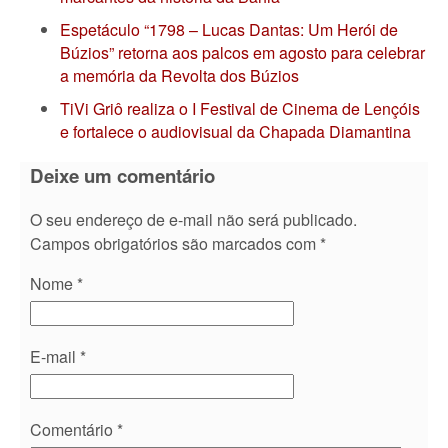
Espetáculo “1798 – Lucas Dantas: Um Herói de
Búzios” retorna aos palcos em agosto para celebrar
a memória da Revolta dos Búzios
TiVi Griô realiza o I Festival de Cinema de Lençóis
e fortalece o audiovisual da Chapada Diamantina
Deixe um comentário
O seu endereço de e-mail não será publicado.
Campos obrigatórios são marcados com
*
Nome
*
E-mail
*
Comentário
*