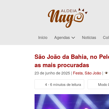
Início
Agendas
Notícias
Col
São João da Bahia, no Pelo
as mais procuradas
23 de junho de 2025 |
Festa
,
São João
|
4 - 6 minutos de leitura
Modo L