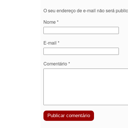
O seu endereço de e-mail não será publi
Nome
*
E-mail
*
Comentário
*