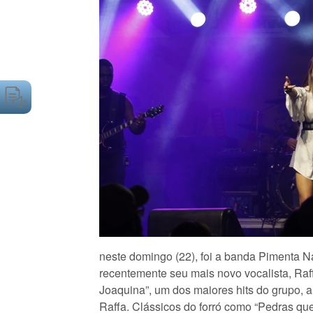
neste domingo (22), foi a banda Pimenta 
recentemente seu mais novo vocalista, Raf
Joaquina”, um dos maiores hits do grupo, a
Raffa. Clássicos do forró como “Pedras qu