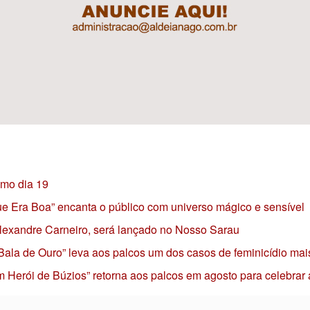
imo dia 19
 que Era Boa” encanta o público com universo mágico e sensível
 Alexandre Carneiro, será lançado no Nosso Sarau
 Bala de Ouro” leva aos palcos um dos casos de feminicídio mai
 Herói de Búzios” retorna aos palcos em agosto para celebrar