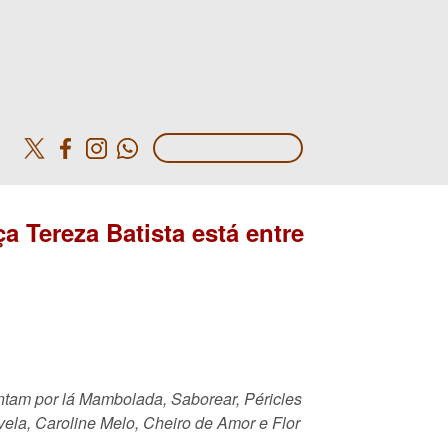
o
a Tereza Batista está entre
ntam por lá Mambolada, Saborear, Péricles
vela, Caroline Melo, Cheiro de Amor e Flor