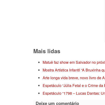
Mais lidas
Matuê faz show em Salvador no próx
Mostra Artística Infantil “A Bruxinha
Arte longa vida breve, novo livro de
Espetáculo “Júlia Fetal e o Crime da
Espetáculo “1798 – Lucas Dantas: Um
Deixe um comentário