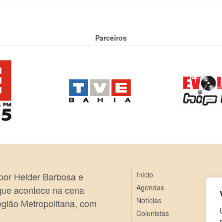
Parceiros
Início
 por Helder Barbosa e
Agendas
 que acontece na cena
Notícias
egião Metropolitana, com
Colunistas