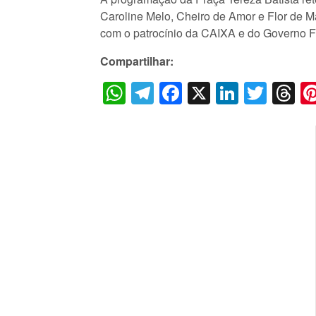
Caroline Melo, Cheiro de Amor e Flor de 
com o patrocínio da CAIXA e do Governo F
Compartilhar:
WhatsApp
Telegram
Facebook
X
LinkedI
Twitt
T