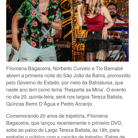
Filomena Bagaceira, Norberto Curvelo e Tio Barnabé
abrem a primeira noite do São João da Bahia, promovido
pelo Governo do Estado, por meio da Bahiatursa, que
neste ano tem como tema ‘Respeita as Mina’. O evento
no dia 20, quinta-feira, será nos largos Tereza Batista,
Quincas Berro D’Água e Pedro Arcanjo.
Comemorando 20 anos de trajetória, Filomena
Bagaceira, que lançou recentemente o primeiro DVD,
sobe ao palco do Largo Tereza Batista, às 18h, para
embalar o público com a canção de trabalho ‘Febre de