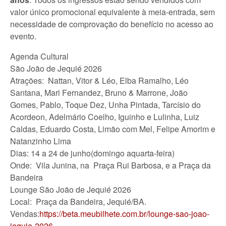
valor único promocional equivalente à meia-entrada, sem
necessidade de comprovação do benefício no acesso ao
evento.
Agenda Cultural
São João de Jequié 2026
Atrações: Nattan, Vitor & Léo, Elba Ramalho, Léo
Santana, Mari Fernandez, Bruno & Marrone, João
Gomes, Pablo, Toque Dez, Unha Pintada, Tarcísio do
Acordeon, Adelmário Coelho, Iguinho e Lulinha, Luiz
Caldas, Eduardo Costa, Limão com Mel, Felipe Amorim e
Natanzinho Lima
Dias: 14 a 24 de junho(domingo aquarta-feira)
Onde: Vila Junina, na Praça Rui Barbosa, e a Praça da
Bandeira
Lounge São João de Jequié 2026
Local: Praça da Bandeira, Jequié/BA.
Vendas:
https://beta.meubilhete.com.br/lounge-sao-joao-
jequie-2026