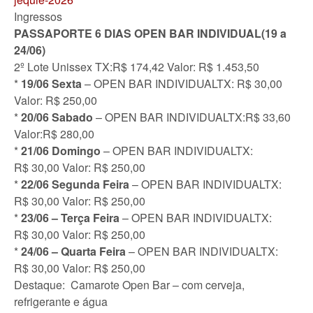
Ingressos
PASSAPORTE
6 DIAS OPEN BAR INDIVIDUAL(19 a
24/06)
2º Lote Unissex TX:R$ 174,42 Valor: R$ 1.453,50
*
19/06 Sexta
– OPEN BAR INDIVIDUALTX: R$ 30,00
Valor: R$ 250,00
*
20/06 Sabado
– OPEN BAR INDIVIDUALTX:R$ 33,60
Valor:R$ 280,00
*
21/06 Domingo
– OPEN BAR INDIVIDUALTX:
R$ 30,00 Valor: R$ 250,00
*
22/06 Segunda Feira
– OPEN BAR INDIVIDUALTX:
R$ 30,00 Valor: R$ 250,00
*
23/06 – Terça Feira
– OPEN BAR INDIVIDUALTX:
R$ 30,00 Valor: R$ 250,00
*
24/06 – Quarta Feira
– OPEN BAR INDIVIDUALTX:
R$ 30,00 Valor: R$ 250,00
Destaque: Camarote Open Bar – com cerveja,
refrigerante e água