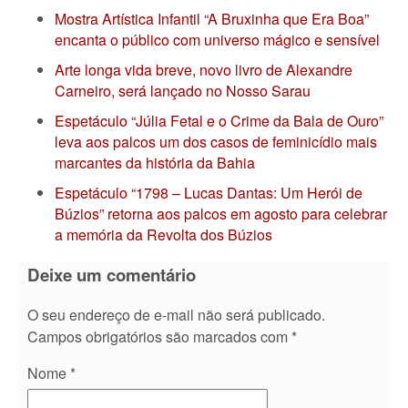
Mostra Artística Infantil “A Bruxinha que Era Boa”
encanta o público com universo mágico e sensível
Arte longa vida breve, novo livro de Alexandre
Carneiro, será lançado no Nosso Sarau
Espetáculo “Júlia Fetal e o Crime da Bala de Ouro”
leva aos palcos um dos casos de feminicídio mais
marcantes da história da Bahia
Espetáculo “1798 – Lucas Dantas: Um Herói de
Búzios” retorna aos palcos em agosto para celebrar
a memória da Revolta dos Búzios
Deixe um comentário
O seu endereço de e-mail não será publicado.
Campos obrigatórios são marcados com
*
Nome
*