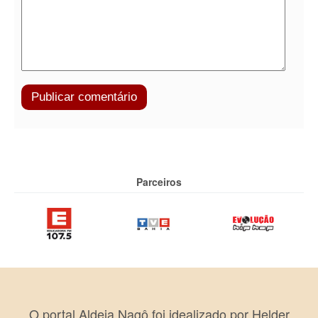
Parceiros
O portal Aldeia Nagô foi idealizado por Helder