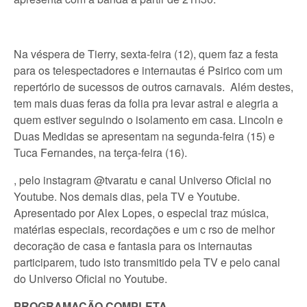
Na véspera de Tierry, sexta-feira (12), quem faz a festa
para os telespectadores e internautas é Psirico com um
repertório de sucessos de outros carnavais. Além destes,
tem mais duas feras da folia pra levar astral e alegria a
quem estiver seguindo o isolamento em casa. Lincoln e
Duas Medidas se apresentam na segunda-feira (15) e
Tuca Fernandes, na terça-feira (16).
, pelo instagram @tvaratu e canal Universo Oficial no
Youtube. Nos demais dias, pela TV e Youtube.
Apresentado por Alex Lopes, o especial traz música,
matérias especiais, recordações e um c rso de melhor
decoração de casa e fantasia para os internautas
participarem, tudo isto transmitido pela TV e pelo canal
do Universo Oficial no Youtube.
PROGRAMAÇÃO COMPLETA