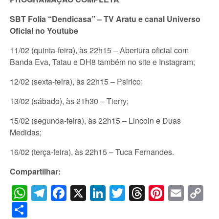
SBT Folia “Dendicasa” – TV Aratu e canal Universo
Oficial no Youtube
11/02 (quinta-feira), às 22h15 – Abertura oficial com
Banda Eva, Tatau e DH8 também no site e Instagram;
12/02 (sexta-feira), às 22h15 – Psirico;
13/02 (sábado), às 21h30 – Tierry;
15/02 (segunda-feira), às 22h15 – Lincoln e Duas
Medidas;
16/02 (terça-feira), às 22h15 – Tuca Fernandes.
Compartilhar:
WhatsApp
Telegram
Facebook
X
LinkedIn
Twitter
Threads
Pintere
Emai
C
Li
Share