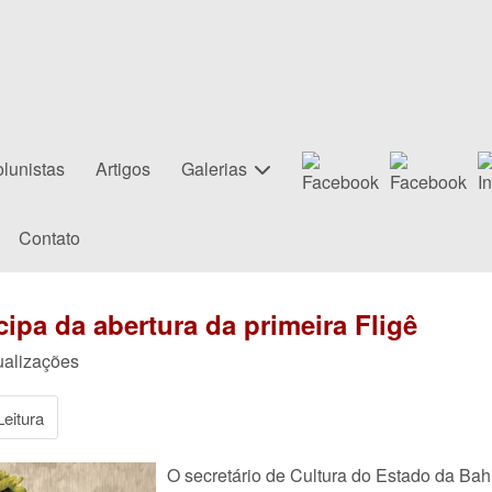
lunistas
Artigos
Galerias
Contato
cipa da abertura da primeira Fligê
ualizações
eitura
O secretário de Cultura do Estado da Bahi