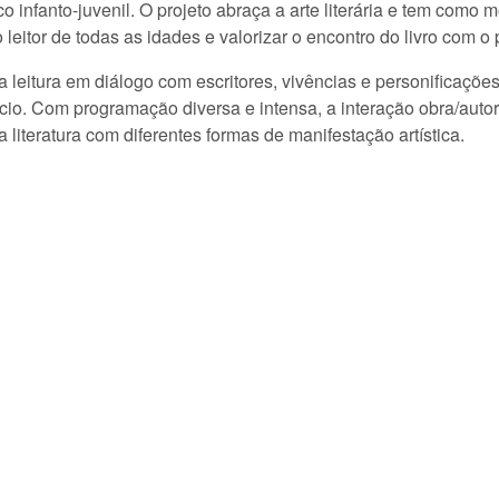
 infanto-juvenil. O projeto abraça a arte literária e tem como 
leitor de todas as idades e valorizar o encontro do livro com o
a leitura em diálogo com escritores, vivências e personificaçõe
ncio. Com programação diversa e intensa, a interação obra/autor
literatura com diferentes formas de manifestação artística.