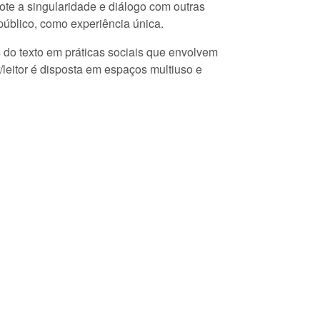
mote a singularidade e diálogo com outras
 público, como experiência única.
s do texto em práticas sociais que envolvem
/leitor é disposta em espaços multiuso e