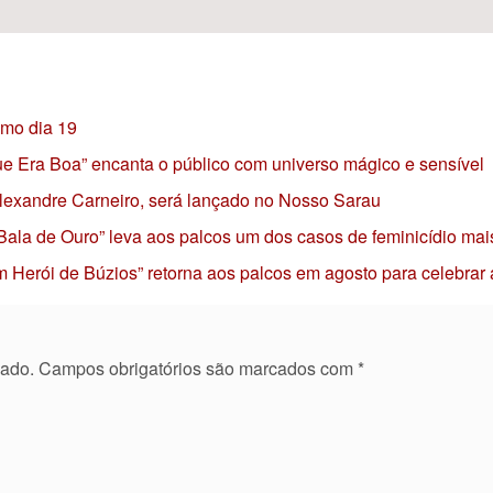
imo dia 19
 que Era Boa” encanta o público com universo mágico e sensível
 Alexandre Carneiro, será lançado no Nosso Sarau
 Bala de Ouro” leva aos palcos um dos casos de feminicídio mai
 Herói de Búzios” retorna aos palcos em agosto para celebrar
cado.
Campos obrigatórios são marcados com
*