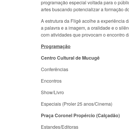
programação especial voltada para o público
artes buscando potencializar a formação do 
A estrutura da Fligê acolhe a experiência d
a palavra e a imagem, a oralidade e o silê
com atividades que provocam o encontro da 
Programação
Centro Cultural de Mucugê
Conferências
Encontros
Show/Livro
Especiais (Proler 25 anos/Cinema)
Praça Coronel Propércio (Calçadão)
Estandes/Editoras