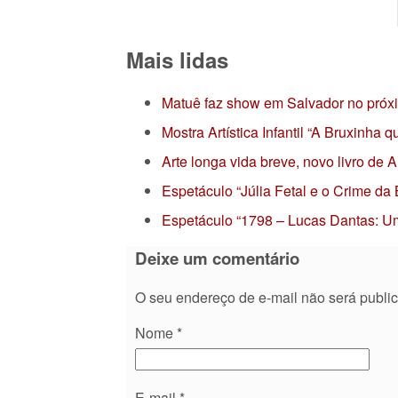
Mais lidas
Matuê faz show em Salvador no próx
Mostra Artística Infantil “A Bruxinha
Arte longa vida breve, novo livro de
Espetáculo “Júlia Fetal e o Crime da
Espetáculo “1798 – Lucas Dantas: Um
Deixe um comentário
O seu endereço de e-mail não será publi
Nome
*
E-mail
*