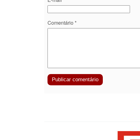
Comentário
*