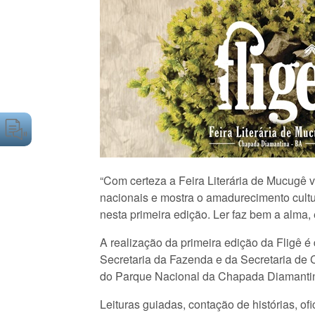
“Com certeza a Feira Literária de Mucugê 
nacionais e mostra o amadurecimento cultu
nesta primeira edição. Ler faz bem a alma, e
A realização da primeira edição da
Fligê é
Secretaria da Fazenda e da Secretaria de C
do Parque Nacional da Chapada Diamantina, n
Leituras guiadas, contação de histórias, o