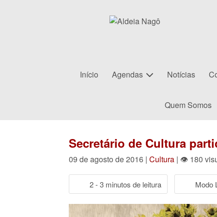
Início
Agendas
Notícias
Co
Quem Somos
Secretário de Cultura parti
09 de agosto de 2016 |
Cultura
| 👁 180 vis
2 - 3 minutos de leitura
Modo L