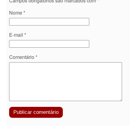
Campos obrigatórios são marcados com
*
Nome
*
E-mail
*
Comentário
*