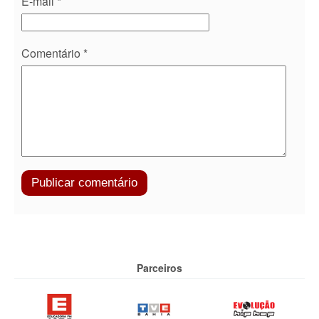
E-mail
*
Comentário
*
Parceiros