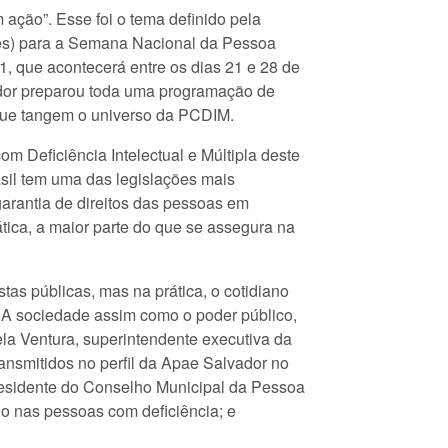
ação”. Esse foi o tema definido pela
s) para a Semana Nacional da Pessoa
21, que acontecerá entre os dias 21 e 28 de
ador preparou toda uma programação de
 que tangem o universo da PCDIM.
 Deficiência Intelectual e Múltipla deste
asil tem uma das legislações mais
arantia de direitos das pessoas em
ática, a maior parte do que se assegura na
tas públicas, mas na prática, o cotidiano
. A sociedade assim como o poder público,
ela Ventura, superintendente executiva da
ansmitidos no perfil da Apae Salvador no
presidente do Conselho Municipal da Pessoa
o nas pessoas com deficiência; e