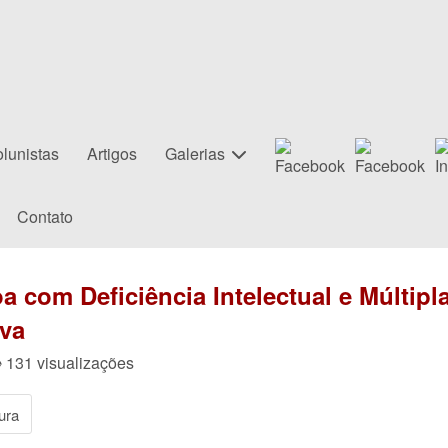
lunistas
Artigos
Galerias
Contato
 com Deficiência Intelectual e Múltipl
iva
 131 visualizações
ura