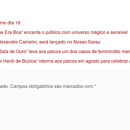
imo dia 19
 que Era Boa” encanta o público com universo mágico e sensível
 Alexandre Carneiro, será lançado no Nosso Sarau
 Bala de Ouro” leva aos palcos um dos casos de feminicídio mai
 Herói de Búzios” retorna aos palcos em agosto para celebrar
cado.
Campos obrigatórios são marcados com
*