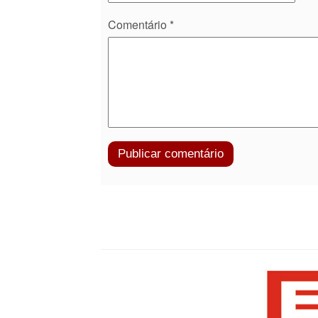
Comentário
*