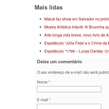
Mais lidas
Matuê faz show em Salvador no próx
Mostra Artística Infantil “A Bruxinha
Arte longa vida breve, novo livro de
Espetáculo “Júlia Fetal e o Crime da
Espetáculo “1798 – Lucas Dantas: Um
Deixe um comentário
O seu endereço de e-mail não será publi
Nome
*
E-mail
*