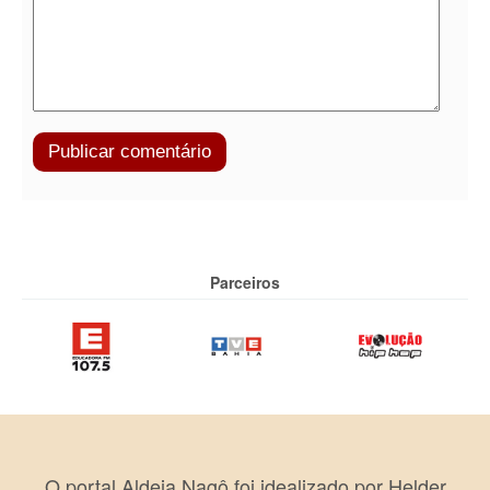
Parceiros
O portal Aldeia Nagô foi idealizado por Helder