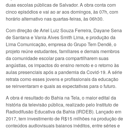
duas escolas públicas de Salvador. A obra conta com
cinco episódios e vai ao ar aos domingos, às 07h, com
horário alternativo nas quartas-feiras, às 06h30.
Com direção de Ariel Luiz Souza Ferreira, Dayane Sena
de Santana e Vania Alves Smith Lima, e produção da
Lima Comunicação, empresa do Grupo Tem Dendê, o
projeto reúne estudantes, familiares e demais membros
da comunidade escolar para compartilharem suas
angústias, os impactos do ensino remoto e o retorno às
aulas presenciais após a pandemia da Covid-19. A série
retrata como esses jovens e profissionais da educação
se reinventaram e quais as expectativas para o futuro.
A obra é resultado do Bahia na Tela, o maior edital da
história da televisão pública, realizado pelo Instituto de
Radiodifusão Educativa da Bahia (IRDEB). Lançado em
2017, tem investimento de R$15 milhões na produção de
conteúdos audiovisuais baianos inéditos, entre séries e