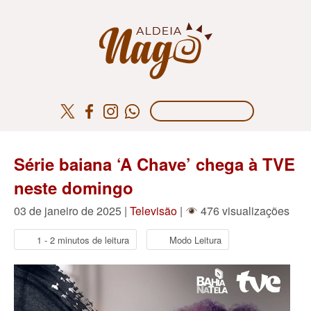
Série baiana ‘A Chave’ chega à TVE
neste domingo
03 de janeiro de 2025 |
Televisão
|
476 visualizações
1 - 2 minutos de leitura
Modo Leitura