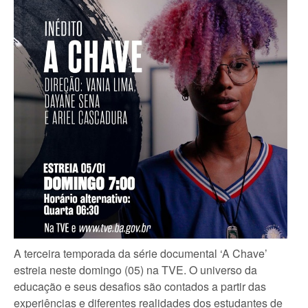
A terceira temporada da série documental ‘A Chave’
estreia neste domingo (05) na TVE. O universo da
educação e seus desafios são contados a partir das
experiências e diferentes realidades dos estudantes de