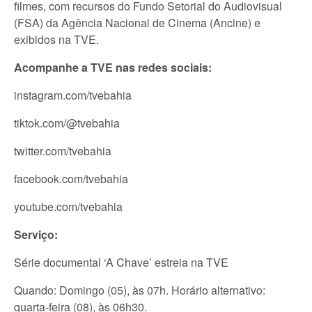
filmes, com recursos do Fundo Setorial do Audiovisual
(FSA) da Agência Nacional de Cinema (Ancine) e
exibidos na TVE.
Acompanhe a TVE nas redes sociais:
instagram.com/tvebahia
tiktok.com/@tvebahia
twitter.com/tvebahia
facebook.com/tvebahia
youtube.com/tvebahia
Serviço:
Série documental ‘A Chave’ estreia na TVE
Quando: Domingo (05), às 07h. Horário alternativo:
quarta-feira (08), às 06h30.