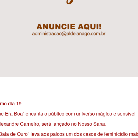
imo dia 19
 que Era Boa” encanta o público com universo mágico e sensível
 Alexandre Carneiro, será lançado no Nosso Sarau
 Bala de Ouro” leva aos palcos um dos casos de feminicídio mai