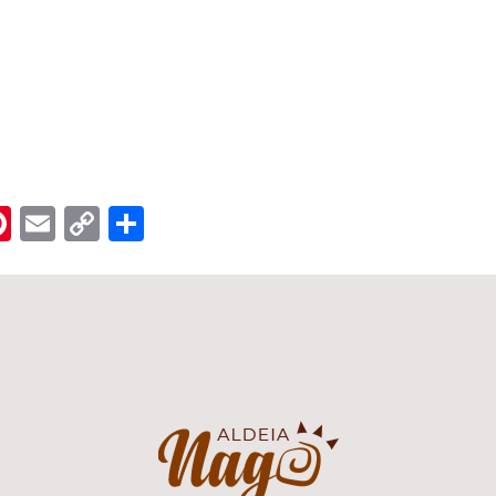
n
er
hreads
Pinterest
Email
Copy
Share
Link