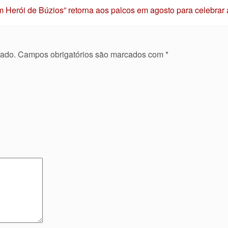
 Herói de Búzios” retorna aos palcos em agosto para celebrar
cado.
Campos obrigatórios são marcados com
*