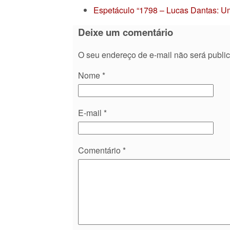
Espetáculo “1798 – Lucas Dantas: Um
Deixe um comentário
O seu endereço de e-mail não será publi
Nome
*
E-mail
*
Comentário
*