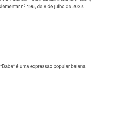
plementar nº 195, de 8 de julho de 2022.
l. “Baba” é uma expressão popular baiana