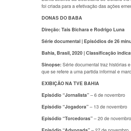
foi criada para a efetivação das ações eme
DONAS DO BABA
Direção: Tais Bichara e Rodrigo Luna
Série documental | Episódios de 26 min
Bahia, Brasil, 2020 | Classificação indic
Sinopse:
Série documental traz histórias 
que se refere a uma partida informal e mar
EXIBIÇÃO NA TVE BAHIA
Episódio “Jornalista”
– 6 de novembro
Episódio “Jogadora”
– 13 de novembro
Episódio “Torcedoras”
– 20 de novembr
Episódio “Advogada”
– 27 de novembro