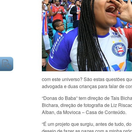
com este universo? São estas questões que 
advogada e duas crianças para falar de co
“Donas do Baba” tem direção de Tais Bichar
Bichara, direção de fotografia de Liz Ri
Alban, da Movioca – Casa de Conteúdo.
“É um projeto que surgiu, antes de tudo, d
desejo de fazer as pazes com a minha própri