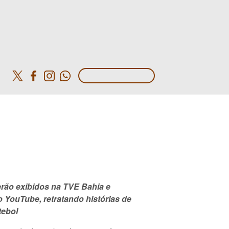
o
rão exibidos na TVE Bahia e
o YouTube, retratando histórias de
tebol