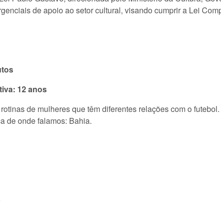
rgenciais de apoio ao setor cultural, visando cumprir a Lei Com
utos
ativa: 12 anos
e rotinas de mulheres que têm diferentes relações com o futebo
ca de onde falamos: Bahia.
o