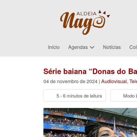
Início
Agendas
Notícias
Col
Série baiana “Donas do Ba
04 de novembro de 2024 |
Audiovisual
,
Tel
5 - 6 minutos de leitura
Modo L