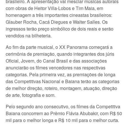
brasileiro. A apresentação vai mesclar músicas autorais
com obras de Heitor Villa-Lobos e Tim Maia, em
homenagem a três importantes cineastas brasileiros:
Glauber Rocha, Cacá Diegues e Walter Salles. Os
ingressos terão preço simbólico de dois reais e serão
vendidos na bilheteria.
Ao fim da parte musical, o XX Panorama começará a
cerimônia de premiação, quando integrantes dos júris
Oficial, Jovem, do Canal Brasil e das associações
anunciarão os filmes vencedores nas respectivas
categorias. Pela primeira vez, as premiações de longa
das Competitivas Nacional e Baiana terão as categorias
de melhor direção, roteiro, montagem, atuação, direção
de arte, fotografia e som.
Pelo segundo ano consecutivo, os filmes da Competitiva
Baiana concorrem ao Prêmio Flávia Abubakir, com R$ 50
mil para o melhor longa e R$ 10 mil para o melhor curta.