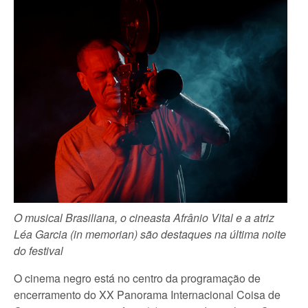
O musical Brasiliana, o cineasta Afrânio Vital e a atriz
Léa Garcia
(in memorian) são destaques na última noite
do festival
O cinema negro está no centro da programação de
encerramento do XX Panorama Internacional Coisa de