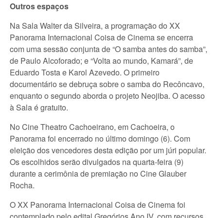
Outros espaços
Na Sala Walter da Silveira, a programação do XX
Panorama Internacional Coisa de Cinema se encerra
com uma sessão conjunta de “O samba antes do samba”,
de Paulo Alcoforado; e “Volta ao mundo, Kamará”, de
Eduardo Tosta e Karol Azevedo. O primeiro
documentário se debruça sobre o samba do Recôncavo,
enquanto o segundo aborda o projeto Neojiba. O acesso
à Sala é gratuito.
No Cine Theatro Cachoeirano, em Cachoeira, o
Panorama foi encerrado no último domingo (6). Com
eleição dos vencedores desta edição por um júri popular.
Os escolhidos serão divulgados na quarta-feira (9)
durante a cerimônia de premiação no Cine Glauber
Rocha.
O XX Panorama Internacional Coisa de Cinema foi
contemplado pelo edital Gregórios Ano IV, com recursos