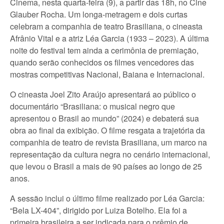
Cinema, nesta quarta-feira (9), a partir das 18h, no Cine
Glauber Rocha. Um longa-metragem e dois curtas
celebram a companhia de teatro Brasiliana, o cineasta
Afrânio Vital e a atriz Léa Garcia (1933 – 2023). A última
noite do festival tem ainda a cerimônia de premiação,
quando serão conhecidos os filmes vencedores das
mostras competitivas Nacional, Baiana e Internacional.
O cineasta Joel Zito Araújo apresentará ao público o
documentário “Brasiliana: o musical negro que
apresentou o Brasil ao mundo” (2024) e debaterá sua
obra ao final da exibição. O filme resgata a trajetória da
companhia de teatro de revista Brasiliana, um marco na
representação da cultura negra no cenário internacional,
que levou o Brasil a mais de 90 países ao longo de 25
anos.
A sessão inclui o último filme realizado por Léa Garcia:
“Bela LX-404”, dirigido por Luiza Botelho. Ela foi a
primeira brasileira a ser indicada para o prêmio de