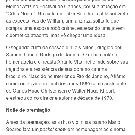
Melhor Atriz no Festival de Cannes, por sua atuação em
“Orfeu Negro”. No curta de Luiza Botelho, a atriz subverte
as expectativas de William, um ranzinza solitário que
compra uma esposa robô online, esperando uma jovem
cibernética atraente, mas vê chegar uma idosa.
O segundo curta da sessão é “Dois Nilos”, dirigido por
Samuel Lobo e Rodrigo de Janeiro. O documentário
homenageia o cineasta Afrânio Vital, refletindo sobre sua
trajetória e a resistência de sua obra no cinema
brasileiro. Nascido no interior do Rio de Janeiro, Afrânio
começou a carreira final dos anos 1960 como assistente
de Carlos Hugo Christensen e Walter Hugo Khouri,
e estreou como diretor e autor na década de 1970.
Noite de premiação
Antes da premiação, às 21h, o violinista baiano Mário
Soares fará um
pocket show
em homenagem ao cinema