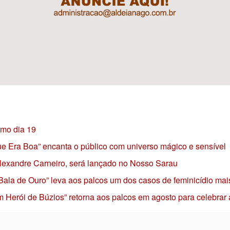
imo dia 19
 que Era Boa” encanta o público com universo mágico e sensível
 Alexandre Carneiro, será lançado no Nosso Sarau
 Bala de Ouro” leva aos palcos um dos casos de feminicídio mai
 Herói de Búzios” retorna aos palcos em agosto para celebrar