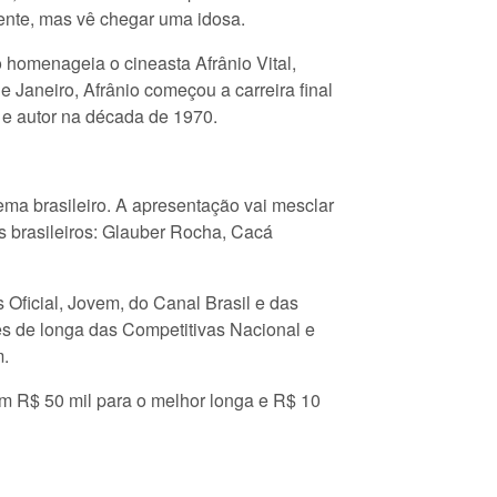
aente, mas vê chegar uma idosa.
 homenageia o cineasta Afrânio Vital,
de Janeiro, Afrânio começou a carreira final
 e autor na década de 1970.
 brasileiro. A apresentação vai mesclar
s brasileiros: Glauber Rocha, Cacá
Oficial, Jovem, do Canal Brasil e das
es de longa das Competitivas Nacional e
m.
m R$ 50 mil para o melhor longa e R$ 10