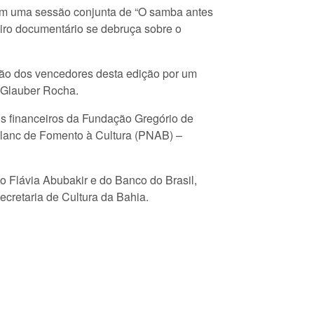
om uma sessão conjunta de “O samba antes
iro documentário se debruça sobre o
ção dos vencedores desta edição por um
e Glauber Rocha.
s financeiros da Fundação Gregório de
r Blanc de Fomento à Cultura (PNAB) –
uto Flávia Abubakir e do Banco do Brasil,
cretaria de Cultura da Bahia.