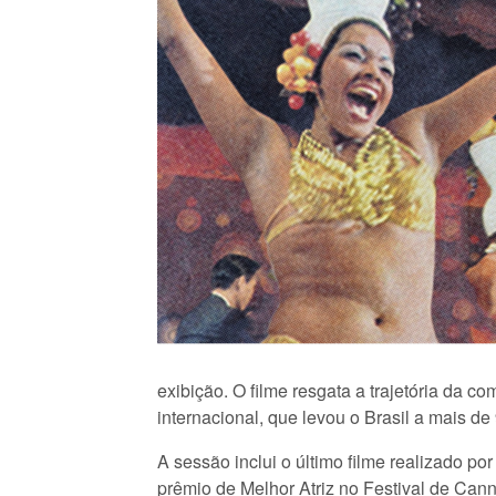
exibição. O filme resgata a trajetória da c
internacional, que levou o Brasil a mais d
A sessão inclui o último filme realizado por
prêmio de Melhor Atriz no Festival de Cann