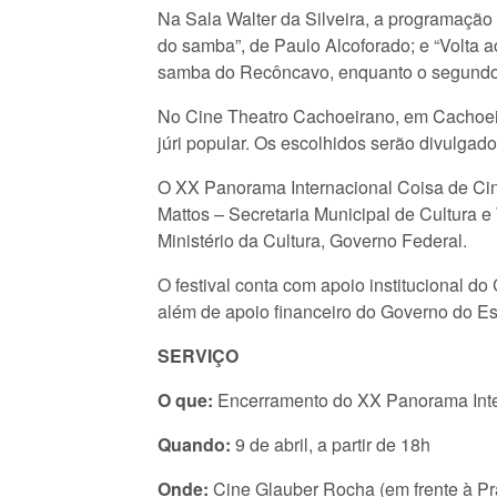
Na Sala Walter da Silveira, a programaçã
do samba”, de Paulo Alcoforado; e “Volta 
samba do Recôncavo, enquanto o segundo a
No Cine Theatro Cachoeirano, em Cachoeir
júri popular. Os escolhidos serão divulgad
O XX Panorama Internacional Coisa de Cin
Mattos – Secretaria Municipal de Cultura e
Ministério da Cultura, Governo Federal.
O festival conta com apoio institucional do
além de apoio financeiro do Governo do Es
SERVIÇO
O que:
Encerramento do
XX Panorama Int
Quando:
9 de abril, a partir de 18h
Onde:
Cine Glauber Rocha (em frente à Pr