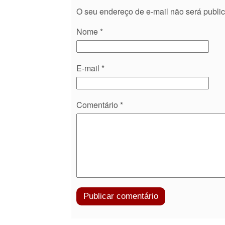
O seu endereço de e-mail não será publi
Nome
*
E-mail
*
Comentário
*