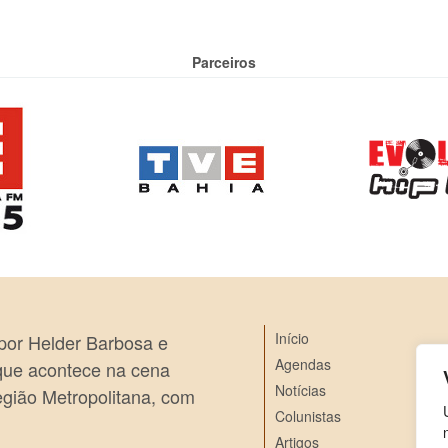
Parceiros
Início
 por Helder Barbosa e
Agendas
 que acontece na cena
Notícias
egião Metropolitana, com
Colunistas
Artigos