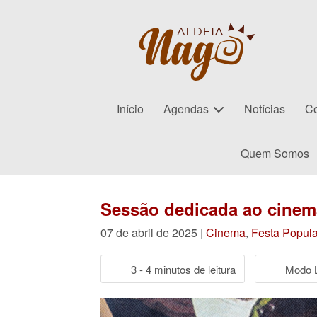
Início
Agendas
Notícias
Co
Quem Somos
Sessão dedicada ao cinem
07 de abril de 2025 |
Cinema
,
Festa Popula
3 - 4 minutos de leitura
Modo L