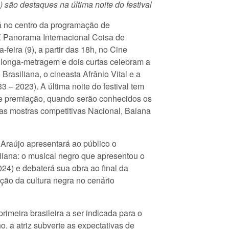
 são destaques na última noite do festival
á no centro da programação de
 Panorama Internacional Coisa de
-feira (9), a partir das 18h, no Cine
longa-metragem e dois curtas celebram a
Brasiliana, o cineasta Afrânio Vital e a
33 – 2023). A última noite do festival tem
de premiação, quando serão conhecidos os
as mostras competitivas Nacional, Baiana
 Araújo apresentará ao público o
liana: o musical negro que apresentou o
24) e debaterá sua obra ao final da
ação da cultura negra no cenário
primeira brasileira a ser indicada para o
, a atriz subverte as expectativas de