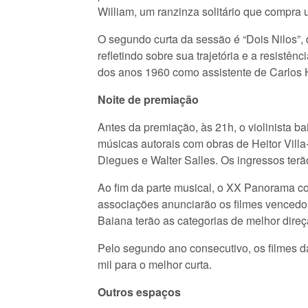
William, um ranzinza solitário que compra
O segundo curta da sessão é “Dois Nilos”,
refletindo sobre sua trajetória e a resistên
dos anos 1960 como assistente de Carlos H
Noite de premiação
Antes da premiação, às 21h, o violinista b
músicas autorais com obras de Heitor Vill
Diegues e Walter Salles. Os ingressos terã
Ao fim da parte musical, o XX Panorama co
associações anunciarão os filmes vencedor
Baiana terão as categorias de melhor direçã
Pelo segundo ano consecutivo, os filmes d
mil para o melhor curta.
Outros espaços