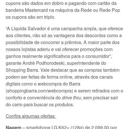
cupons são dados em dobro e pagando com cartão da
bandeira Mastercard na máquina da Rede ou Rede Pop
os cupons são em triplo.
“A Liquida Salvador é uma campanha ampla, que oferece
aos clientes, não só as vantagens dos descontos como a
possibilidade de concorrer a prêmios. A maior parte dos
nossos lojistas aderiu e vai oferecer promoções com
ganhos realmente significativos para o consumidor”,
garante André Podhorodeski, superintendente do
Shopping Barra. Vale destacar que as compras também
podem ser feitas de forma online, através dos canais
digitais como o webcompra do Barra
(shoppingbarra.com/webcompra) e serem retirados com o
conforto e conveniência do
drive thru
, sem precisar sair
do carro para buscar os produtos.
Confira algumas ofertas:
Nagem
– smartphone LG K62+ (128g) de 2.099,00 por