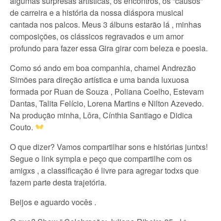
algumas surpresas artísticas, os encontros, os “causos”
de carreira e a história da nossa diáspora musical
cantada nos palcos. Meus 3 álbuns estarão lá , minhas
composições, os clássicos regravados e um amor
profundo para fazer essa Gira girar com beleza e poesia.
Como só ando em boa companhia, chamei Andrezão
Simões para direção artística e uma banda luxuosa
formada por Ruan de Souza , Poliana Coelho, Estevam
Dantas, Talita Felício, Lorena Martins e Nilton Azevedo.
Na produção minha, Lôra, Cínthia Santiago e Didica
Couto.
O que dizer? Vamos compartilhar sons e histórias juntxs!
Segue o link sympla e peço que compartilhe com os
amigxs , a classificação é livre para agregar todxs que
fazem parte desta trajetória.
Beijos e aguardo vocês .