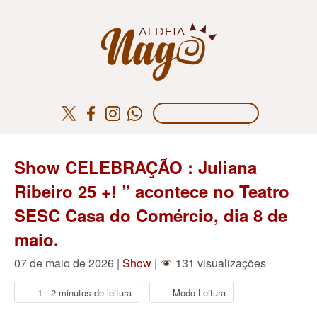
Show CELEBRAÇÃO : Juliana
Ribeiro 25 +! ” acontece no Teatro
SESC Casa do Comércio, dia 8 de
maio.
07 de maio de 2026 |
Show
|
131 visualizações
1 - 2 minutos de leitura
Modo Leitura