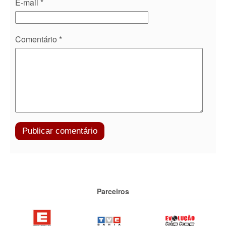
E-mail
*
Comentário
*
Parceiros